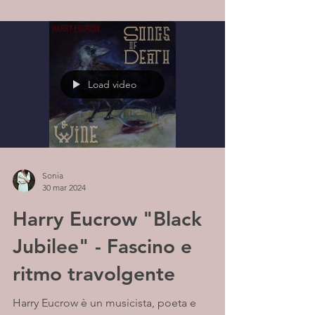
Load video
Sonia
30 mar 2024
Harry Eucrow "Black
Jubilee" - Fascino e
ritmo travolgente
Harry Eucrow è un musicista, poeta e