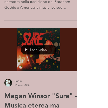
narratore nella tradizione del Southern
Gothic e Americana music. Le sue
composizioni includono...
Load video
Sonia
16 mar 2024
Megan Winsor "Sure" -
Musica eterea ma