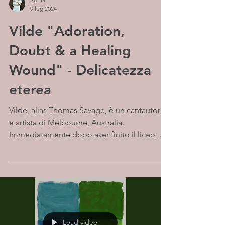
9 lug 2024
Vilde "Adoration,
Doubt & a Healing
Wound" - Delicatezza
eterea
Vilde, alias Thomas Savage, è un cantautore
e artista di Melbourne, Australia.
Immediatamente dopo aver finito il liceo, ha
co-formato un...
Load video