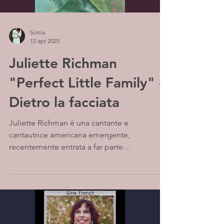
Sonia
12 apr 2025
Juliette Richman
"Perfect Little Family" -
Dietro la facciata
Juliette Richman è una cantante e
cantautrice americana emergente,
recentemente entrata a far parte
dell'etichetta indipendente Boneyard...