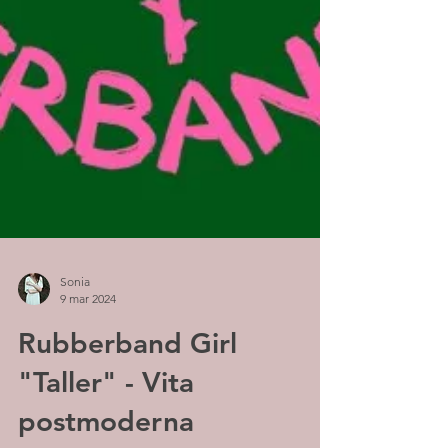
Sonia
9 mar 2024
Rubberband Girl
"Taller" - Vita