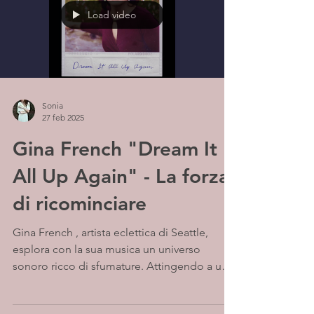
Load video
Sonia
27 feb 2025
Gina French "Dream It
All Up Again" - La forza
di ricominciare
Gina French , artista eclettica di Seattle,
esplora con la sua musica un universo
sonoro ricco di sfumature. Attingendo a un
ampio...