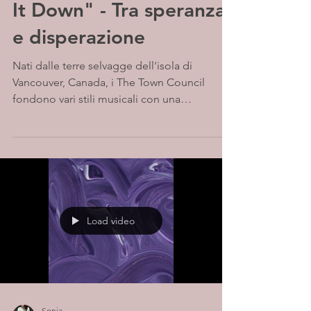
It Down" - Tra speranza
e disperazione
Nati dalle terre selvagge dell'isola di
Vancouver, Canada, i The Town Council
fondono vari stili musicali con una
narrazione...
Load video
Sonia