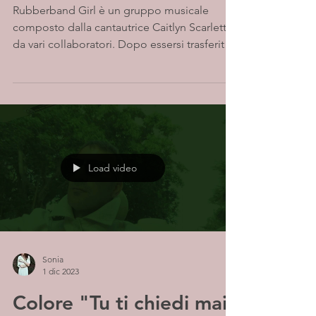
postmoderna
Rubberband Girl è un gruppo musicale
composto dalla cantautrice Caitlyn Scarlett e
da vari collaboratori. Dopo essersi trasferita
a...
Load video
Sonia
1 dic 2023