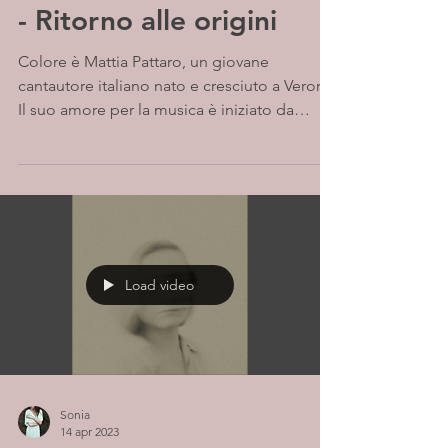
Colore "Tu ti chiedi mai"
- Ritorno alle origini
Colore è Mattia Pattaro, un giovane
cantautore italiano nato e cresciuto a Verona.
Il suo amore per la musica è iniziato da
ragazzino,...
Load video