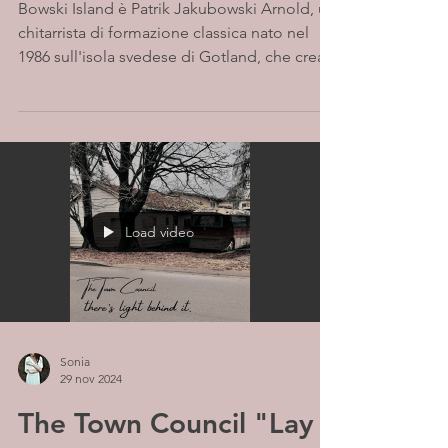
Bowski Island è Patrik Jakubowski Arnold, un
chitarrista di formazione classica nato nel
1986 sull'isola svedese di Gotland, che crea...
Load video
Sonia
29 nov 2024
The Town Council "Lay