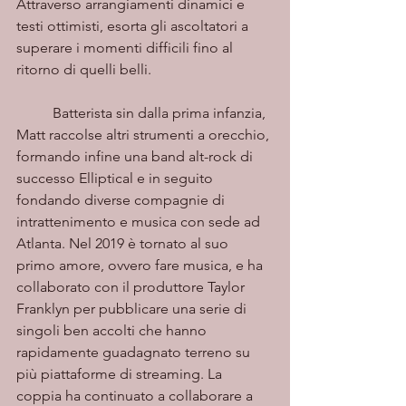
Attraverso arrangiamenti dinamici e 
testi ottimisti, esorta gli ascoltatori a 
superare i momenti difficili fino al 
ritorno di quelli belli. 
	Batterista sin dalla prima infanzia, 
Matt raccolse altri strumenti a orecchio, 
formando infine una band alt-rock di 
successo Elliptical e in seguito 
fondando diverse compagnie di 
intrattenimento e musica con sede ad 
Atlanta. Nel 2019 è tornato al suo 
primo amore, ovvero fare musica, e ha 
collaborato con il produttore Taylor 
Franklyn per pubblicare una serie di 
singoli ben accolti che hanno 
rapidamente guadagnato terreno su 
più piattaforme di streaming. La 
coppia ha continuato a collaborare a 