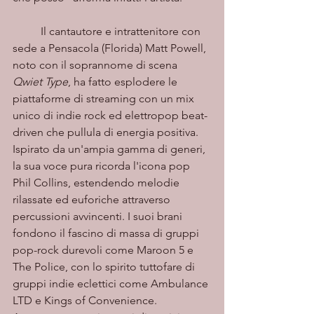
	Il cantautore e intrattenitore con 
sede a Pensacola (Florida) Matt Powell, 
noto con il soprannome di scena 
Qwiet Type
, ha fatto esplodere le 
piattaforme di streaming con un mix 
unico di indie rock ed elettropop beat-
driven che pullula di energia positiva. 
Ispirato da un'ampia gamma di generi, 
la sua voce pura ricorda l'icona pop 
Phil Collins, estendendo melodie 
rilassate ed euforiche attraverso 
percussioni avvincenti. I suoi brani 
fondono il fascino di massa di gruppi 
pop-rock durevoli come Maroon 5 e 
The Police, con lo spirito tuttofare di 
gruppi indie eclettici come Ambulance 
LTD e Kings of Convenience. 