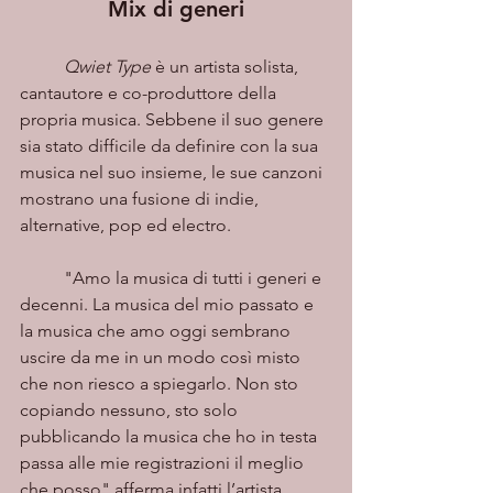
Mix di generi
Qwiet Type 
è un artista solista, 
cantautore e co-produttore della 
propria musica. Sebbene il suo genere 
sia stato difficile da definire con la sua 
musica nel suo insieme, le sue canzoni 
mostrano una fusione di indie, 
alternative, pop ed electro. 
	"Amo la musica di tutti i generi e 
decenni. La musica del mio passato e 
la musica che amo oggi sembrano 
uscire da me in un modo così misto 
che non riesco a spiegarlo. Non sto 
copiando nessuno, sto solo 
pubblicando la musica che ho in testa 
passa alle mie registrazioni il meglio 
che posso" afferma infatti l’artista. 