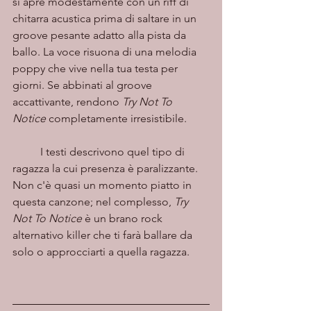
si apre modestamente con un riff di 
chitarra acustica prima di saltare in un 
groove pesante adatto alla pista da 
ballo. La voce risuona di una melodia 
poppy che vive nella tua testa per 
giorni. Se abbinati al groove 
accattivante, rendono 
Try Not To 
Notice
 completamente irresistibile.  
	I testi descrivono quel tipo di 
ragazza la cui presenza è paralizzante. 
Non c'è quasi un momento piatto in 
questa canzone; nel complesso, 
Try 
Not To Notice
 è un brano rock 
alternativo killer che ti farà ballare da 
solo o approcciarti a quella ragazza.