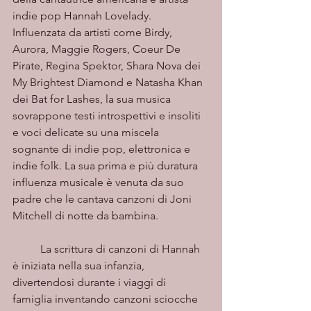
indie pop Hannah Lovelady. 
Influenzata da artisti come Birdy, 
Aurora, Maggie Rogers, Coeur De 
Pirate, Regina Spektor, Shara Nova dei 
My Brightest Diamond e Natasha Khan 
dei Bat for Lashes, la sua musica 
sovrappone testi introspettivi e insoliti 
e voci delicate su una miscela 
sognante di indie pop, elettronica e 
indie folk. La sua prima e più duratura 
influenza musicale è venuta da suo 
padre che le cantava canzoni di Joni 
Mitchell di notte da bambina.
	La scrittura di canzoni di Hannah 
è iniziata nella sua infanzia, 
divertendosi durante i viaggi di 
famiglia inventando canzoni sciocche 