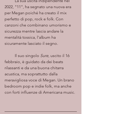
	La sua uscita indipendente nel 
2022, "11", ha segnato una nuova era 
per Megan poiché ha creato il mix 
perfetto di pop, rock e folk. Con 
canzoni che combinano umorismo e 
sicurezza mentre lascia andare la 
mentalità tossica, l'album ha 
sicuramente lasciato il segno.
	Il suo singolo 
Sure
, uscito il 16 
febbraio, è guidato da dei beats 
rilassanti e da una buona chitarra 
acustica, ma soprattutto dalla 
meravigliosa voce di Megan. Un brano 
bedroom pop e indie folk, ma anche 
con forti influenze di Americana music.