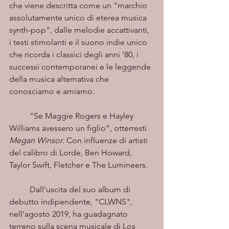
che viene descritta come un "marchio 
assolutamente unico di eterea musica 
synth-pop", dalle melodie accattivanti, 
i testi stimolanti e il suono indie unico 
che ricorda i classici degli anni '80, i 
successi contemporanei e le leggende 
della musica alternativa che 
conosciamo e amiamo.
	"Se Maggie Rogers e Hayley 
Williams avessero un figlio", otterresti 
Megan Winsor
. Con influenze di artisti 
del calibro di Lorde, Ben Howard, 
Taylor Swift, Fletcher e The Lumineers.
	Dall'uscita del suo album di 
debutto indipendente, "CLWNS", 
nell'agosto 2019, ha guadagnato 
terreno sulla scena musicale di Los 