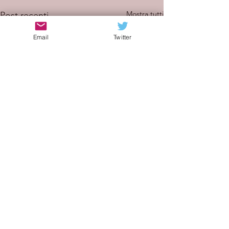
Mostra tutti
Post recenti
Email
Twitter
Commenti