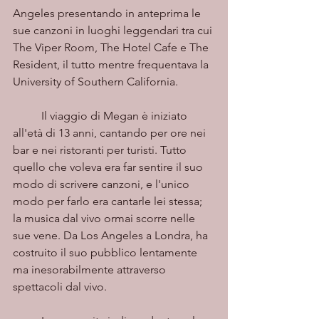
Angeles presentando in anteprima le 
sue canzoni in luoghi leggendari tra cui 
The Viper Room, The Hotel Cafe e The 
Resident, il tutto mentre frequentava la 
University of Southern California.
	Il viaggio di Megan è iniziato 
all'età di 13 anni, cantando per ore nei 
bar e nei ristoranti per turisti. Tutto 
quello che voleva era far sentire il suo 
modo di scrivere canzoni, e l'unico 
modo per farlo era cantarle lei stessa; 
la musica dal vivo ormai scorre nelle 
sue vene. Da Los Angeles a Londra, ha 
costruito il suo pubblico lentamente 
ma inesorabilmente attraverso 
spettacoli dal vivo.