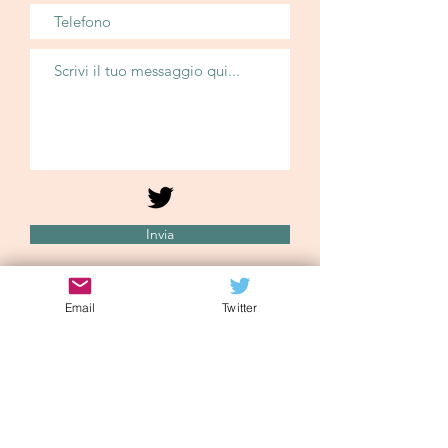
Invia
Email
Twitter
Iscriviti alla mailing list