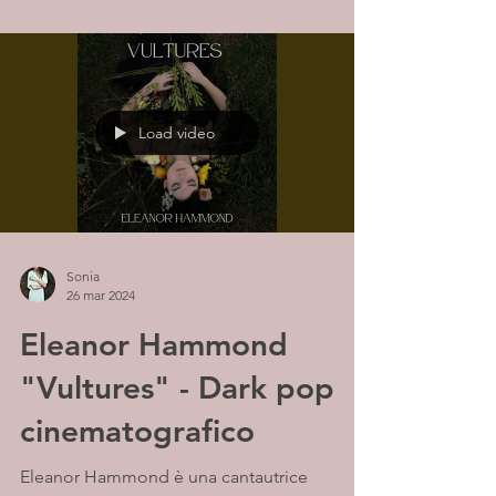
Load video
Sonia
26 mar 2024
Eleanor Hammond
"Vultures" - Dark pop
cinematografico
Eleanor Hammond è una cantautrice