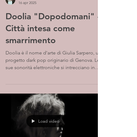
16 apr 2025
Doolia "Dopodomani" -
Città intesa come
smarrimento
Doolia è il nome d'arte di Giulia Sarpero, un
progetto dark pop originario di Genova. Le
sue sonorità elettroniche si intrecciano in
un...
Load video