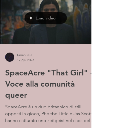
Load video
Emanuele
17 giu 2023
SpaceAcre "That Girl" -
Voce alla comunità
queer
SpaceAcre è un duo britannico di stili
opposti in gioco, Phoebe Little e Jas Scott
hanno catturato uno zeitgeist nel caos del
loro...