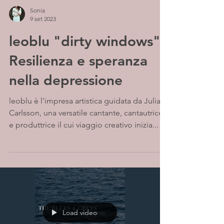
Sonia
9 set 2023
leoblu "dirty windows" -
Resilienza e speranza
nella depressione
leoblu è l'impresa artistica guidata da Julia
Carlsson, una versatile cantante, cantautrice
e produttrice il cui viaggio creativo inizia...
Load video