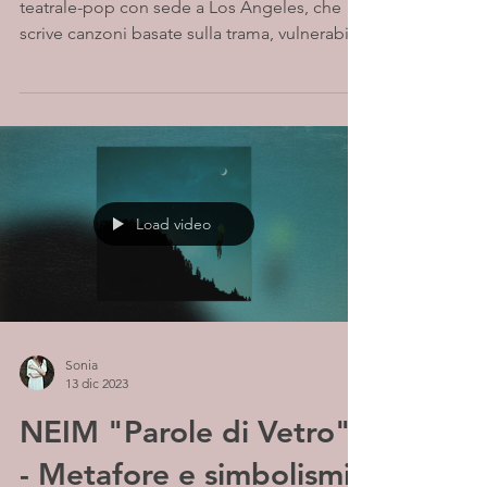
teatrale-pop con sede a Los Angeles, che
scrive canzoni basate sulla trama, vulnerabili
ma allo stesso...
Load video
Sonia
13 dic 2023
NEIM "Parole di Vetro"
- Metafore e simbolismi