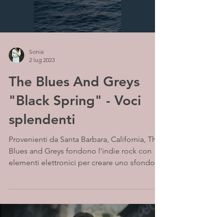
Sonia
2 lug 2023
The Blues And Greys
"Black Spring" - Voci
splendenti
Provenienti da Santa Barbara, California, The
Blues and Greys fondono l'indie rock con
elementi elettronici per creare uno sfondo
dark...