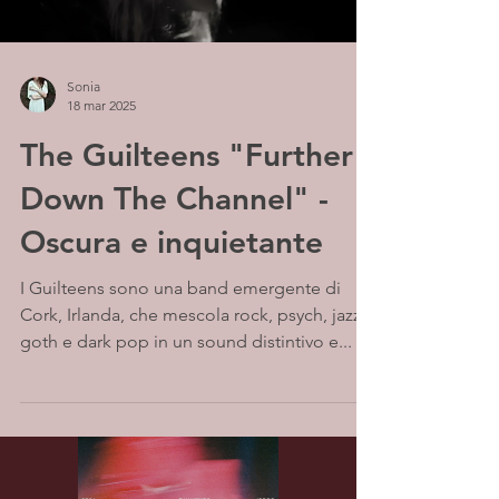
Sonia
18 mar 2025
The Guilteens "Further
Down The Channel" -
Oscura e inquietante
I Guilteens sono una band emergente di
Cork, Irlanda, che mescola rock, psych, jazz,
goth e dark pop in un sound distintivo e...