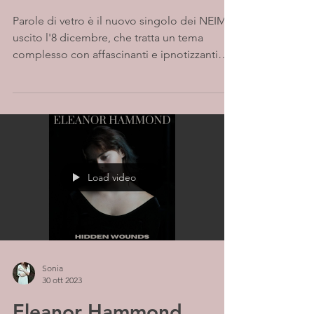
Parole di vetro è il nuovo singolo dei NEIM
uscito l'8 dicembre, che tratta un tema
complesso con affascinanti e ipnotizzanti
atmosfere...
Load video
Sonia
30 ott 2023
Eleanor Hammond