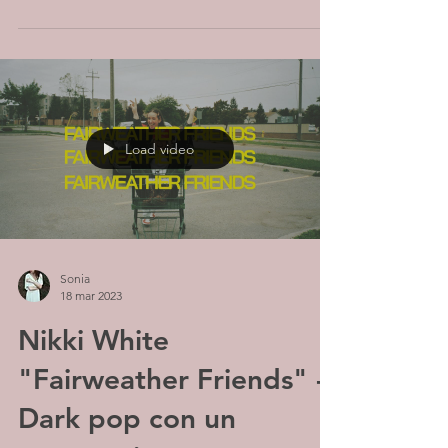
Load video
Sonia
18 mar 2023
Nikki White
"Fairweather Friends" -
Dark pop con un