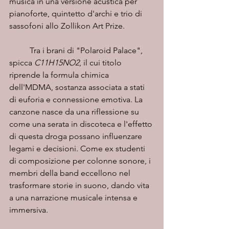
musica in una versione acustica per 
pianoforte, quintetto d'archi e trio di 
sassofoni allo Zollikon Art Prize.
	Tra i brani di "Polaroid Palace", 
spicca 
C11H15NO2
, il cui titolo 
riprende la formula chimica 
dell'MDMA, sostanza associata a stati 
di euforia e connessione emotiva. La 
canzone nasce da una riflessione su 
come una serata in discoteca e l'effetto 
di questa droga possano influenzare 
legami e decisioni. Come ex studenti 
di composizione per colonne sonore, i 
membri della band eccellono nel 
trasformare storie in suono, dando vita 
a una narrazione musicale intensa e 
immersiva.