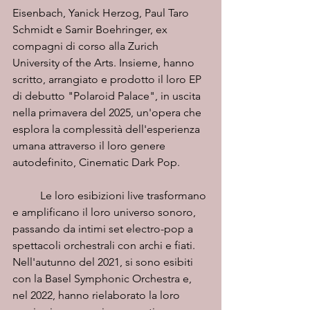
Eisenbach, Yanick Herzog, Paul Taro 
Schmidt e Samir Boehringer, ex 
compagni di corso alla Zurich 
University of the Arts. Insieme, hanno 
scritto, arrangiato e prodotto il loro EP 
di debutto "Polaroid Palace", in uscita 
nella primavera del 2025, un'opera che 
esplora la complessità dell'esperienza 
umana attraverso il loro genere 
autodefinito, Cinematic Dark Pop.
Le loro esibizioni live trasformano 
e amplificano il loro universo sonoro, 
passando da intimi set electro-pop a 
spettacoli orchestrali con archi e fiati. 
Nell'autunno del 2021, si sono esibiti 
con la Basel Symphonic Orchestra e, 
nel 2022, hanno rielaborato la loro 