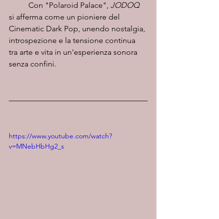
	Con "Polaroid Palace", 
JODOQ
si afferma come un pioniere del 
Cinematic Dark Pop, unendo nostalgia, 
introspezione e la tensione continua 
tra arte e vita in un'esperienza sonora 
senza confini.
https://www.youtube.com/watch?
v=MNebHbHg2_s