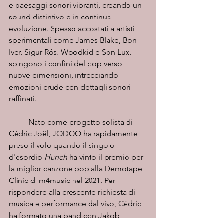
e paesaggi sonori vibranti, creando un 
sound distintivo e in continua 
evoluzione. Spesso accostati a artisti 
sperimentali come James Blake, Bon 
Iver, Sigur Rós, Woodkid e Son Lux, 
spingono i confini del pop verso 
nuove dimensioni, intrecciando 
emozioni crude con dettagli sonori 
raffinati.
	Nato come progetto solista di 
Cédric Joël, JODOQ ha rapidamente 
preso il volo quando il singolo 
d'esordio 
Hunch
 ha vinto il premio per 
la miglior canzone pop alla Demotape 
Clinic di m4music nel 2021. Per 
rispondere alla crescente richiesta di 
musica e performance dal vivo, Cédric 
ha formato una band con Jakob 