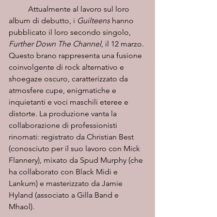
	Attualmente al lavoro sul loro 
album di debutto, i 
Guilteens
 hanno 
pubblicato il loro secondo singolo, 
Further Down The Channel
, il 12 marzo. 
Questo brano rappresenta una fusione 
coinvolgente di rock alternativo e 
shoegaze oscuro, caratterizzato da 
atmosfere cupe, enigmatiche e 
inquietanti e voci maschili eteree e 
distorte. La produzione vanta la 
collaborazione di professionisti 
rinomati: registrato da Christian Best 
(conosciuto per il suo lavoro con Mick 
Flannery), mixato da Spud Murphy (che 
ha collaborato con Black Midi e 
Lankum) e masterizzato da Jamie 
Hyland (associato a Gilla Band e 
Mhaol). 