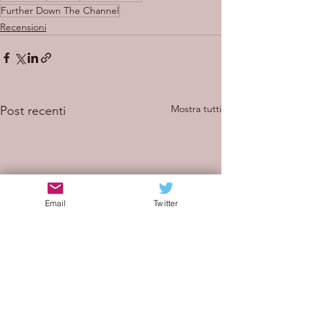
Further Down The Channel
Recensioni
Mostra tutti
Post recenti
Email
Twitter