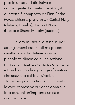
pop in un sound distintivo e 
coinvolgente. Formatisi nel 2023, il 
quartetto è composto da Finn Sedas 
(voce, chitarra, pianoforte), Cathal Nally 
(chitarra, tromba), Tomás O'Brien 
(basso) e Shane Murphy (batteria).
	La loro musica si distingue per 
arrangiamenti essenziali ma potenti, 
caratterizzati da chitarre incisive, 
pianoforte dinamico e una sezione 
ritmica raffinata. L'alternanza di chitarra 
e tromba di Nally aggiunge sfumature 
che spaziano dal blues/rock alle 
atmosfere jazz-psichedeliche, mentre 
la voce espressiva di Sedas dona alle 
loro canzoni un'impronta unica e 
riconoscibile.