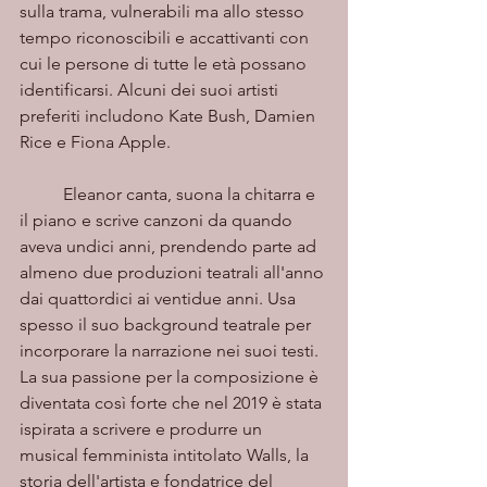
sulla trama, vulnerabili ma allo stesso 
tempo riconoscibili e accattivanti con 
cui le persone di tutte le età possano 
identificarsi. Alcuni dei suoi artisti 
preferiti includono Kate Bush, Damien 
Rice e Fiona Apple.
	Eleanor canta, suona la chitarra e 
il piano e scrive canzoni da quando 
aveva undici anni, prendendo parte ad 
almeno due produzioni teatrali all'anno 
dai quattordici ai ventidue anni. Usa 
spesso il suo background teatrale per 
incorporare la narrazione nei suoi testi.
La sua passione per la composizione è 
diventata così forte che nel 2019 è stata 
ispirata a scrivere e produrre un 
musical femminista intitolato Walls, la 
storia dell'artista e fondatrice del 