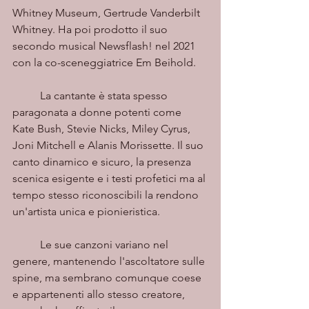
Whitney Museum, Gertrude Vanderbilt 
Whitney. Ha poi prodotto il suo 
secondo musical Newsflash! nel 2021 
con la co-sceneggiatrice Em Beihold.
	La cantante è stata spesso 
paragonata a donne potenti come 
Kate Bush, Stevie Nicks, Miley Cyrus, 
Joni Mitchell e Alanis Morissette. Il suo 
canto dinamico e sicuro, la presenza 
scenica esigente e i testi profetici ma al 
tempo stesso riconoscibili la rendono 
un'artista unica e pionieristica.
	Le sue canzoni variano nel 
genere, mantenendo l'ascoltatore sulle 
spine, ma sembrano comunque coese 
e appartenenti allo stesso creatore, 