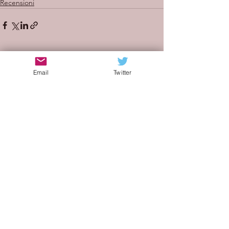
Recensioni
Mostra tutti
Post recenti
Email
Twitter