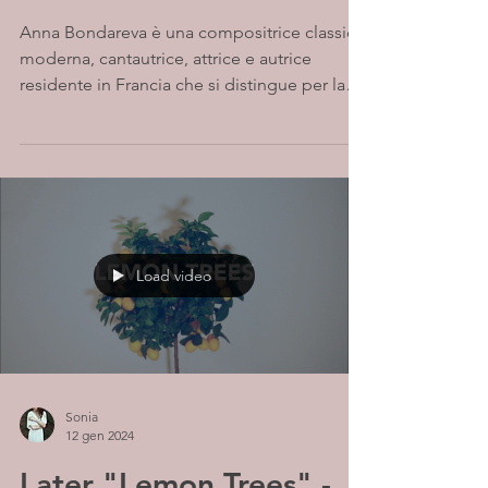
Anna Bondareva è una compositrice classica
moderna, cantautrice, attrice e autrice
residente in Francia che si distingue per la
fusione...
Load video
Sonia
12 gen 2024
Later "Lemon Trees" -