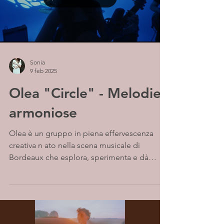
Sonia
9 feb 2025
Olea "Circle" - Melodie
armoniose
Olea è un gruppo in piena effervescenza
creativa n ato nella scena musicale di
Bordeaux che esplora, sperimenta e dà
forma a suoni che...