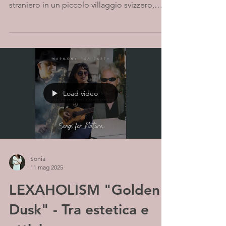
straniero in un piccolo villaggio svizzero,
ha...
Load video
Sonia
11 mag 2025
LEXAHOLISM "Golden
Dusk" - Tra estetica e