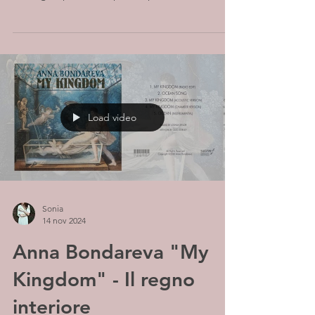
composizioni...
Load video
Sonia
14 nov 2024
Anna Bondareva "My
Kingdom" - Il regno
interiore