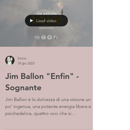
Load video
Sonia
18 giu 2023
Jim Ballon "Enfin" -
Sognante
Jim Ballon è la dolcezza di una visione un
po' ingenua, una potente energia libera e
psichedelica, quattro voci che si
armonizzano,...