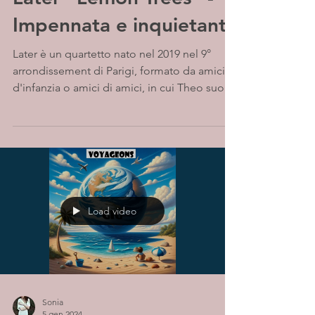
Impennata e inquietante
Later è un quartetto nato nel 2019 nel 9°
arrondissement di Parigi, formato da amici
d'infanzia o amici di amici, in cui Theo suona
il...
Load video
Sonia
5 gen 2024