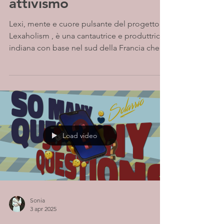
attivismo
Lexi, mente e cuore pulsante del progetto
Lexaholism , è una cantautrice e produttrice
indiana con base nel sud della Francia che
crea...
Load video
Sonia
3 apr 2025