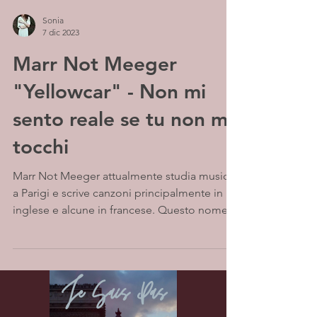
Sonia
7 dic 2023
Marr Not Meeger
"Yellowcar" - Non mi
sento reale se tu non mi
tocchi
Marr Not Meeger attualmente studia musica
a Parigi e scrive canzoni principalmente in
inglese e alcune in francese. Questo nome
d'artista...