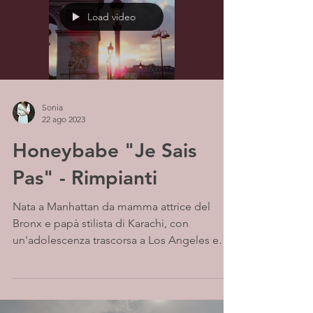
Load video
Sonia
22 ago 2023
Honeybabe "Je Sais
Pas" - Rimpianti
Nata a Manhattan da mamma attrice del
Bronx e papà stilista di Karachi, con
un'adolescenza trascorsa a Los Angeles e
OC, Honeybabe è...