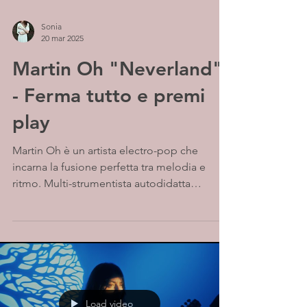
Sonia
20 mar 2025
Martin Oh "Neverland"
- Ferma tutto e premi
play
Martin Oh è un artista electro-pop che
incarna la fusione perfetta tra melodia e
ritmo. Multi-strumentista autodidatta
originario della...
Load video