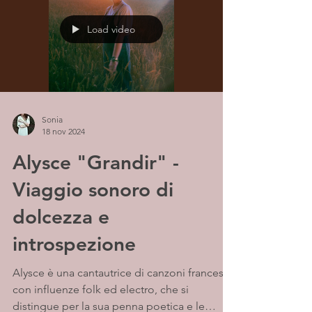
Load video
Sonia
18 nov 2024
Alysce "Grandir" -
Viaggio sonoro di
dolcezza e
introspezione
Alysce è una cantautrice di canzoni francesi
con influenze folk ed electro, che si
distingue per la sua penna poetica e le