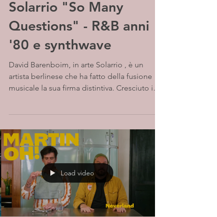
Solarrio "So Many
Questions" - R&B anni
'80 e synthwave
David Barenboim, in arte Solarrio , è un
artista berlinese che ha fatto della fusione
musicale la sua firma distintiva. Cresciuto in
una...
Load video