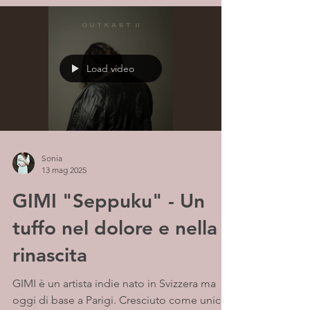
Load video
Sonia
13 mag 2025
GIMI "Seppuku" - Un
tuffo nel dolore e nella
rinascita
GIMI è un artista indie nato in Svizzera ma
oggi di base a Parigi. Cresciuto come unico