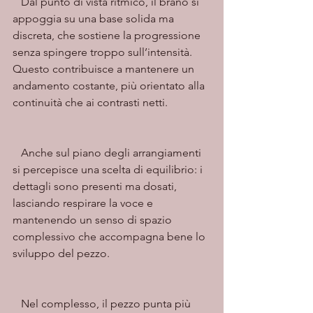
   Dal punto di vista ritmico, il brano si 
appoggia su una base solida ma 
discreta, che sostiene la progressione 
senza spingere troppo sull’intensità. 
Questo contribuisce a mantenere un 
andamento costante, più orientato alla 
continuità che ai contrasti netti.
   Anche sul piano degli arrangiamenti 
si percepisce una scelta di equilibrio: i 
dettagli sono presenti ma dosati, 
lasciando respirare la voce e 
mantenendo un senso di spazio 
complessivo che accompagna bene lo 
sviluppo del pezzo.
   Nel complesso, il pezzo punta più 