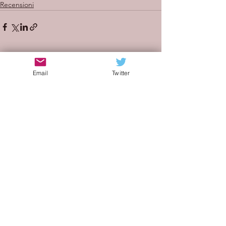
Recensioni
Mostra tutti
Post recenti
Email
Twitter