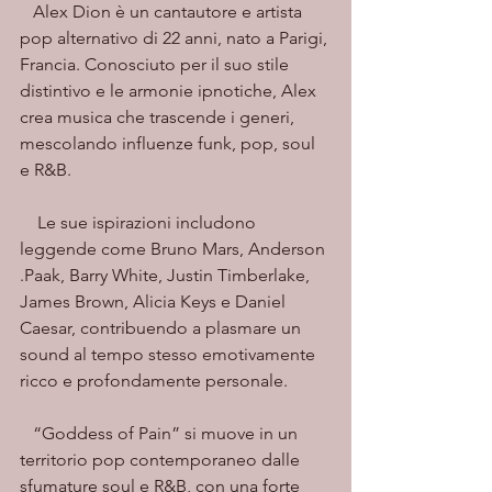
   Alex Dion è un cantautore e artista 
pop alternativo di 22 anni, nato a Parigi, 
Francia. Conosciuto per il suo stile 
distintivo e le armonie ipnotiche, Alex 
crea musica che trascende i generi, 
mescolando influenze funk, pop, soul 
e R&B.
    Le sue ispirazioni includono 
leggende come Bruno Mars, Anderson 
.Paak, Barry White, Justin Timberlake, 
James Brown, Alicia Keys e Daniel 
Caesar, contribuendo a plasmare un 
sound al tempo stesso emotivamente 
ricco e profondamente personale.
   “Goddess of Pain” si muove in un 
territorio pop contemporaneo dalle 
sfumature soul e R&B, con una forte 