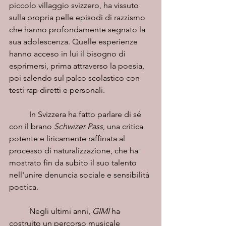
piccolo villaggio svizzero, ha vissuto 
sulla propria pelle episodi di razzismo 
che hanno profondamente segnato la 
sua adolescenza. Quelle esperienze 
hanno acceso in lui il bisogno di 
esprimersi, prima attraverso la poesia, 
poi salendo sul palco scolastico con 
testi rap diretti e personali.
	In Svizzera ha fatto parlare di sé 
con il brano 
Schwizer Pass
, una critica 
potente e liricamente raffinata al 
processo di naturalizzazione, che ha 
mostrato fin da subito il suo talento 
nell'unire denuncia sociale e sensibilità 
poetica.
	Negli ultimi anni, 
GIMI
 ha 
costruito un percorso musicale 