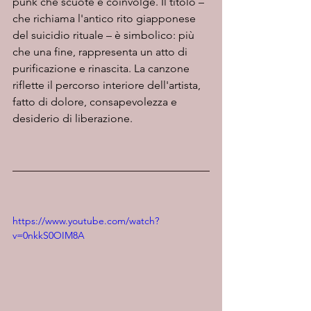
punk che scuote e coinvolge. Il titolo – 
che richiama l'antico rito giapponese 
del suicidio rituale – è simbolico: più 
che una fine, rappresenta un atto di 
purificazione e rinascita. La canzone 
riflette il percorso interiore dell'artista, 
fatto di dolore, consapevolezza e 
desiderio di liberazione.
https://www.youtube.com/watch?
v=0nkkS0OIM8A