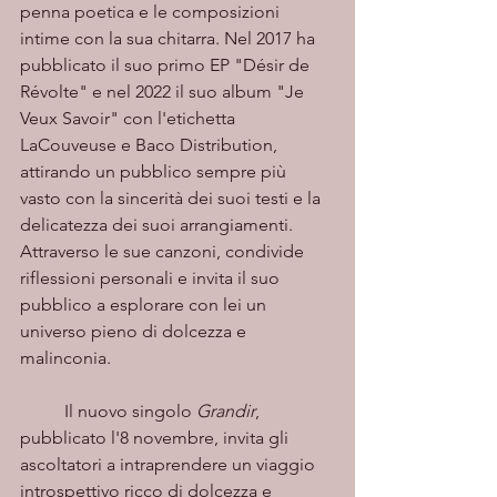
penna poetica e le composizioni 
intime con la sua chitarra. Nel 2017 ha 
pubblicato il suo primo EP "Désir de 
Révolte" e nel 2022 il suo album "Je 
Veux Savoir" con l'etichetta 
LaCouveuse e Baco Distribution, 
attirando un pubblico sempre più 
vasto con la sincerità dei suoi testi e la 
delicatezza dei suoi arrangiamenti. 
Attraverso le sue canzoni, condivide 
riflessioni personali e invita il suo 
pubblico a esplorare con lei un 
universo pieno di dolcezza e 
malinconia.
	Il nuovo singolo 
Grandir
, 
pubblicato l'8 novembre, invita gli 
ascoltatori a intraprendere un viaggio 
introspettivo ricco di dolcezza e 