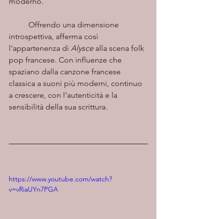
moderno.
	Offrendo una dimensione 
introspettiva, afferma così 
l'appartenenza di 
Alysce
 alla scena folk 
pop francese. Con influenze che 
spaziano dalla canzone francese 
classica a suoni più moderni, continuo 
a crescere, con l'autenticità e la 
sensibilità della sua scrittura.
https://www.youtube.com/watch?
v=vRiaUYn7PGA