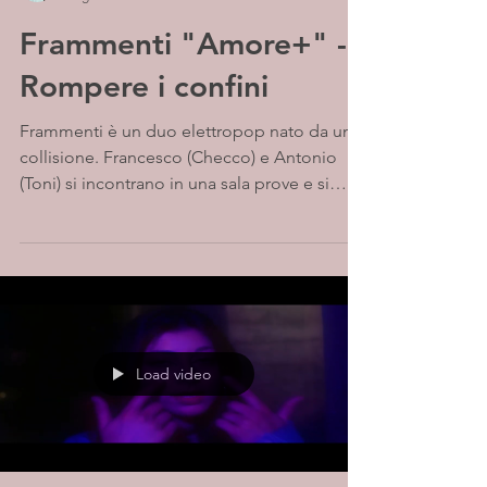
Frammenti "Amore+" -
Rompere i confini
Frammenti è un duo elettropop nato da una
collisione. Francesco (Checco) e Antonio
(Toni) si incontrano in una sala prove e si
detestano...
Load video