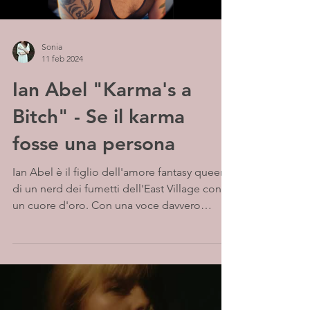
Sonia
11 feb 2024
Ian Abel "Karma's a
Bitch" - Se il karma
fosse una persona
Ian Abel è il figlio dell'amore fantasy queer
di un nerd dei fumetti dell'East Village con
un cuore d'oro. Con una voce davvero
morbida e...