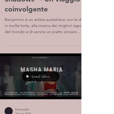
coinvolgente
Benjamino è un artista australiano con le dita
in molte torte, alla ricerca dei migliori sapori
del mondo e di servire un piatto sincero...
Load video
Emanuele
22 mar 2024