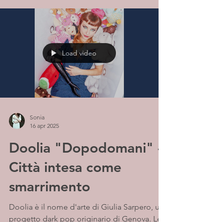
Load video
Sonia
16 apr 2025
Doolia "Dopodomani" -
Città intesa come
smarrimento
Doolia è il nome d'arte di Giulia Sarpero, un
progetto dark pop originario di Genova. Le