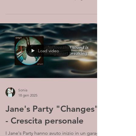
Load video
Sonia
18 gen 2025
Jane's Party "Changes"
- Crescita personale
I Jane's Party hanno avuto inizio in un garage