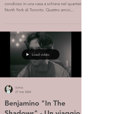
condiviso in una casa a schiera nel quartiere
North York di Toronto. Quattro amici,...
Load video
Sonia
27 mar 2024
Benjamino "In The
Shadows" - Un viaggio