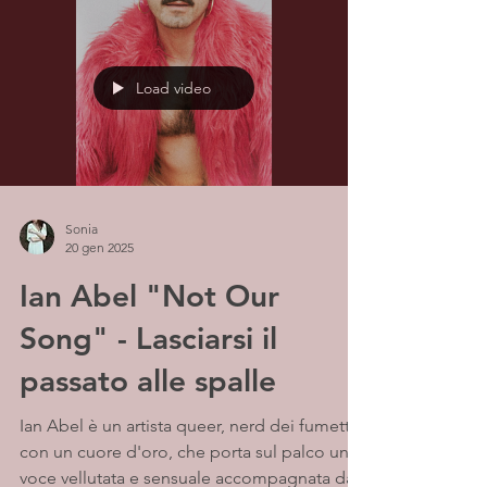
Load video
Sonia
20 gen 2025
Ian Abel "Not Our
Song" - Lasciarsi il
passato alle spalle
Ian Abel è un artista queer, nerd dei fumetti
con un cuore d'oro, che porta sul palco una
voce vellutata e sensuale accompagnata da...