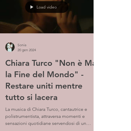
Load video
Sonia
20 gen 2024
Chiara Turco "Non è Mai
la Fine del Mondo" -
Restare uniti mentre
tutto si lacera
La musica di Chiara Turco, cantautrice e
polistrumentista, attraversa momenti e
sensazioni quotidiane servendosi di un
eclettico sound di...