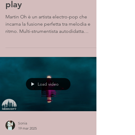
play
Martin Oh è un artista electro-pop che
incarna la fusione perfetta tra melodia e
ritmo. Multi-strumentista autodidatta
originario della...
Load video
Sonia
19 mar 2025