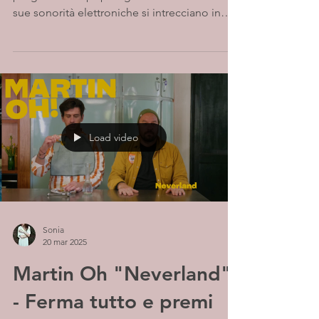
sue sonorità elettroniche si intrecciano in
un...
Load video
Sonia
20 mar 2025
Martin Oh "Neverland"
- Ferma tutto e premi