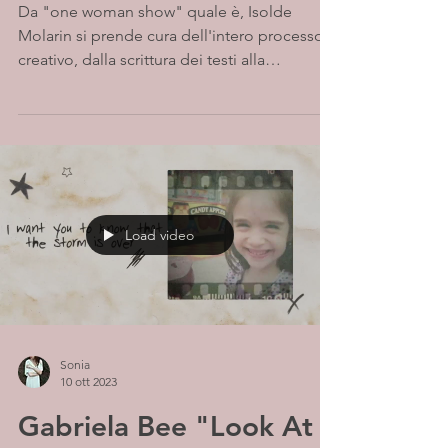
Da "one woman show" quale è, Isolde
Molarin si prende cura dell'intero processo
creativo, dalla scrittura dei testi alla
composizione e...
Load video
Sonia
10 ott 2023
Gabriela Bee "Look At