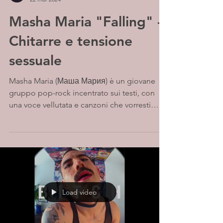
Masha Maria "Falling" -
Chitarre e tensione
sessuale
Masha Maria (Маша Мария) è un giovane
gruppo pop-rock incentrato sui testi, con
una voce vellutata e canzoni che vorresti
cantare anche...
Load video