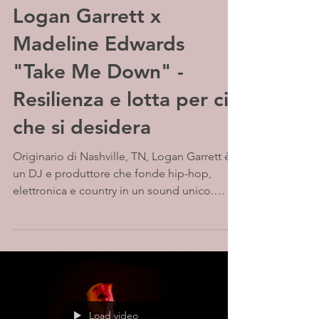
Logan Garrett x
Madeline Edwards
"Take Me Down" -
Resilienza e lotta per ciò
che si desidera
Originario di Nashville, TN, Logan Garrett è
un DJ e produttore che fonde hip-hop,
elettronica e country in un sound unico.
Dopo anni di...
Load video