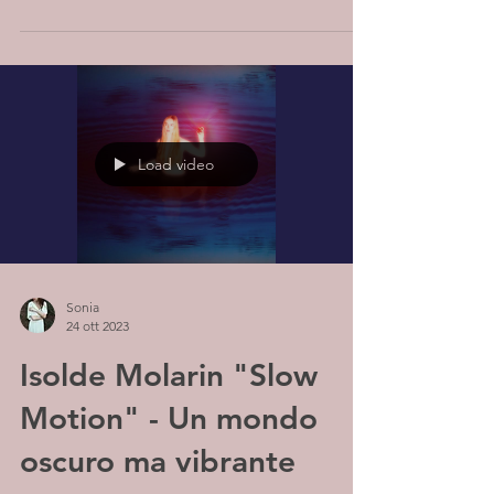
Load video
Sonia
24 ott 2023
Isolde Molarin "Slow
Motion" - Un mondo
oscuro ma vibrante