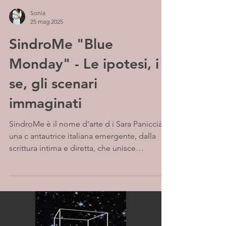
Sonia
25 mag 2025
SindroMe "Blue
Monday" - Le ipotesi, i
se, gli scenari
immaginati
SindroMe è il nome d'arte d i Sara Paniccià,
una c antautrice italiana emergente, dalla
scrittura intima e diretta, che unisce
un'anima...