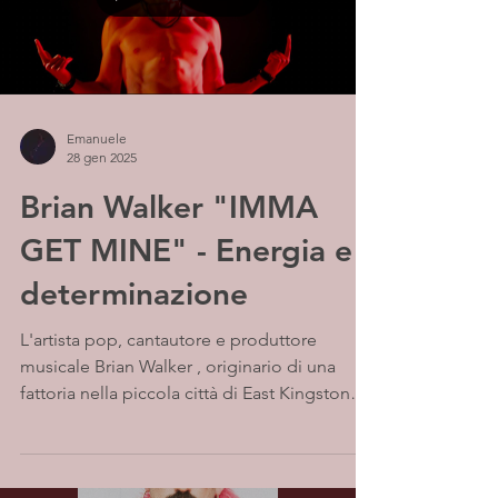
Emanuele
28 gen 2025
Brian Walker "IMMA
GET MINE" - Energia e
determinazione
L'artista pop, cantautore e produttore
musicale Brian Walker , originario di una
fattoria nella piccola città di East Kingston
nel New...