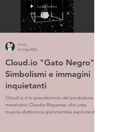
Load video
Sonia
23 mag 2025
Cloud.io "Gato Negro" -
Simbolismi e immagini
inquietanti
Cloud.io è lo pseudonimo del produttore
messicano Claudio Riquenes, che crea
musica elettronica sperimentale esplorando
i confini tra...