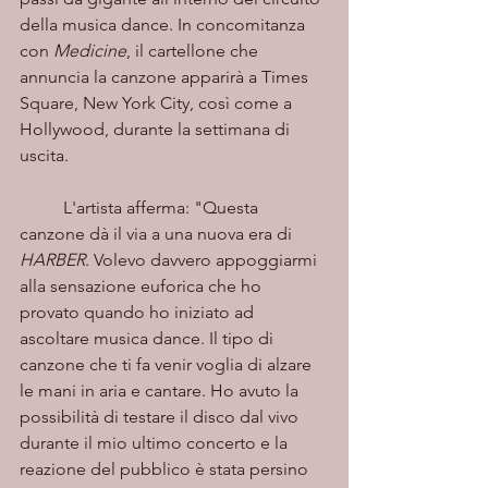
della musica dance. In concomitanza 
con 
Medicine
, il cartellone che 
annuncia la canzone apparirà a Times 
Square, New York City, così come a 
Hollywood, durante la settimana di 
uscita.
	L'artista afferma: "Questa 
canzone dà il via a una nuova era di 
HARBER
. Volevo davvero appoggiarmi 
alla sensazione euforica che ho 
provato quando ho iniziato ad 
ascoltare musica dance. Il tipo di 
canzone che ti fa venir voglia di alzare 
le mani in aria e cantare. Ho avuto la 
possibilità di testare il disco dal vivo 
durante il mio ultimo concerto e la 
reazione del pubblico è stata persino 