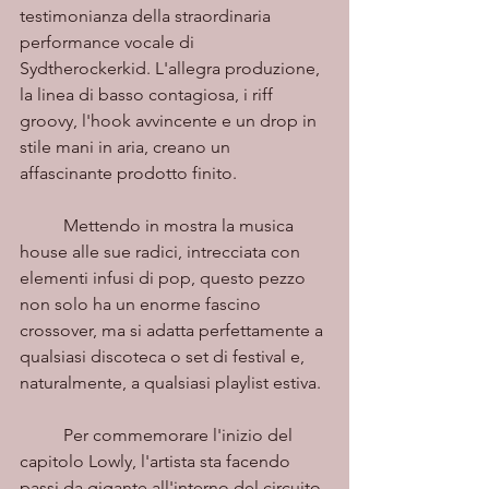
testimonianza della straordinaria 
performance vocale di 
Sydtherockerkid. L'allegra produzione, 
la linea di basso contagiosa, i riff 
groovy, l'hook avvincente e un drop in 
stile mani in aria, creano un 
affascinante prodotto finito. 
	Mettendo in mostra la musica 
house alle sue radici, intrecciata con 
elementi infusi di pop, questo pezzo 
non solo ha un enorme fascino 
crossover, ma si adatta perfettamente a 
qualsiasi discoteca o set di festival e, 
naturalmente, a qualsiasi playlist estiva.
	Per commemorare l'inizio del 
capitolo Lowly, l'artista sta facendo 
passi da gigante all'interno del circuito 