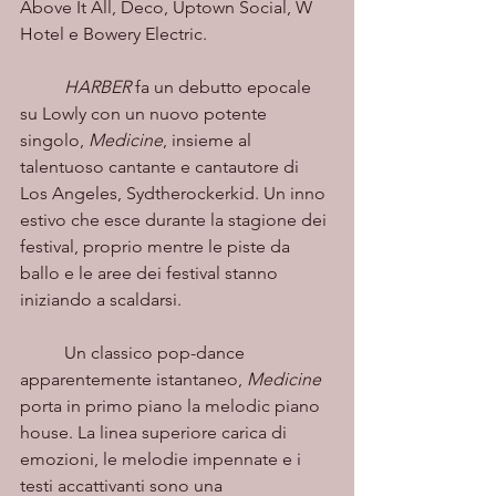
Above It All, Deco, Uptown Social, W 
Hotel e Bowery Electric.
HARBER
 fa un debutto epocale 
su Lowly con un nuovo potente 
singolo, 
Medicine
, insieme al 
talentuoso cantante e cantautore di 
Los Angeles, Sydtherockerkid. Un inno 
estivo che esce durante la stagione dei 
festival, proprio mentre le piste da 
ballo e le aree dei festival stanno 
iniziando a scaldarsi. 
	Un classico pop-dance 
apparentemente istantaneo, 
Medicine
porta in primo piano la melodic piano 
house. La linea superiore carica di 
emozioni, le melodie impennate e i 
testi accattivanti sono una 