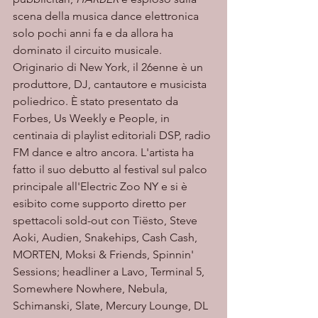
scena della musica dance elettronica 
solo pochi anni fa e da allora ha 
dominato il circuito musicale. 
Originario di New York, il 26enne è un 
produttore, DJ, cantautore e musicista 
poliedrico. È stato presentato da 
Forbes, Us Weekly e People, in 
centinaia di playlist editoriali DSP, radio 
FM dance e altro ancora. L'artista ha 
fatto il suo debutto al festival sul palco 
principale all'Electric Zoo NY e si è 
esibito come supporto diretto per 
spettacoli sold-out con Tiësto, Steve 
Aoki, Audien, Snakehips, Cash Cash, 
MORTEN, Moksi & Friends, Spinnin' 
Sessions; headliner a Lavo, Terminal 5, 
Somewhere Nowhere, Nebula, 
Schimanski, Slate, Mercury Lounge, DL 