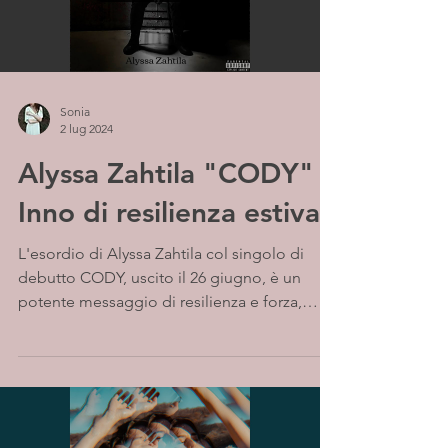
Sonia
2 lug 2024
Alyssa Zahtila "CODY" -
Inno di resilienza estiva
L'esordio di Alyssa Zahtila col singolo di
debutto CODY, uscito il 26 giugno, è un
potente messaggio di resilienza e forza,
destinato a...