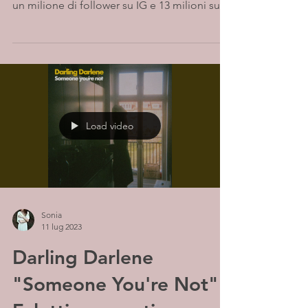
un milione di follower su IG e 13 milioni su...
Load video
Sonia
11 lug 2023
Darling Darlene
"Someone You're Not" -