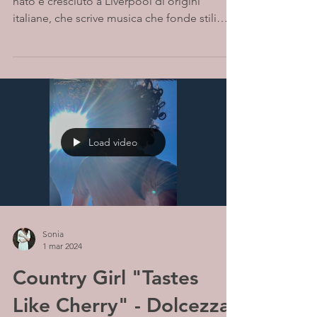
nato e cresciuto a Liverpool di origini
italiane, che scrive musica che fonde stili
come folk,...
Load video
Sonia
1 mar 2024
Country Girl "Tastes
Like Cherry" - Dolcezza