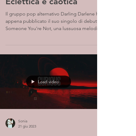
Eclettica e caotica
Il gruppo pop alternativo Darling Darlene ha
appena pubblicato il suo singolo di debutto
Someone You're Not, una lussuosa melodia
pop che...
Load video
Sonia
21 giu 2023