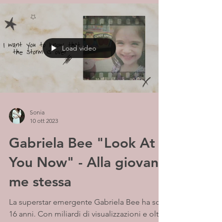
Load video
Sonia
10 ott 2023
Gabriela Bee "Look At
You Now" - Alla giovane
me stessa
La superstar emergente Gabriela Bee ha solo
16 anni. Con miliardi di visualizzazioni e oltre