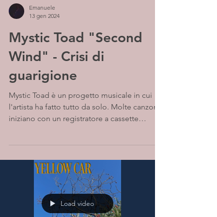
Emanuele
13 gen 2024
Mystic Toad "Second
Wind" - Crisi di
guarigione
Mystic Toad è un progetto musicale in cui
l'artista ha fatto tutto da solo. Molte canzoni
iniziano con un registratore a cassette
Tascam...
Load video