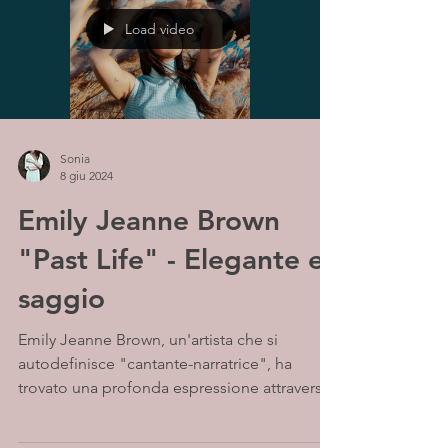
Load video
Sonia
8 giu 2024
Emily Jeanne Brown
"Past Life" - Elegante e
saggio
Emily Jeanne Brown, un'artista che si
autodefinisce "cantante-narratrice", ha
trovato una profonda espressione attraverso
il canto fin...