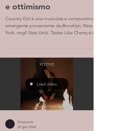
e ottimismo
Country Girl è una musicista e compositrice
emergente proveniente da Brooklyn, New
York, negli Stati Uniti. Tastes Like Cherry è il
suo...
Load video
Emanuele
29 gen 2024