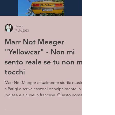
Sonia
7 dic 2023
Marr Not Meeger
"Yellowcar" - Non mi
sento reale se tu non mi
tocchi
Marr Not Meeger attualmente studia musica
a Parigi e scrive canzoni principalmente in
inglese e alcune in francese. Questo nome
d'artista...