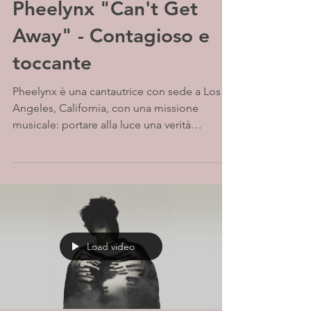
Pheelynx "Can't Get
Away" - Contagioso e
toccante
Pheelynx è una cantautrice con sede a Los
Angeles, California, con una missione
musicale: portare alla luce una verità
scomoda e guarire...
Load video