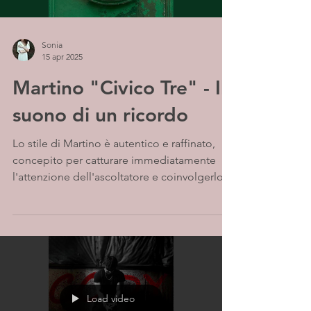
Sonia
15 apr 2025
Martino "Civico Tre" - Il
suono di un ricordo
Lo stile di Martino è autentico e raffinato,
concepito per catturare immediatamente
l'attenzione dell'ascoltatore e coinvolgerlo
in un...
Load video