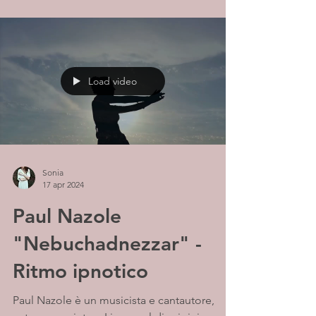
Load video
Sonia
17 apr 2024
Paul Nazole
"Nebuchadnezzar" -
Ritmo ipnotico
Paul Nazole è un musicista e cantautore,