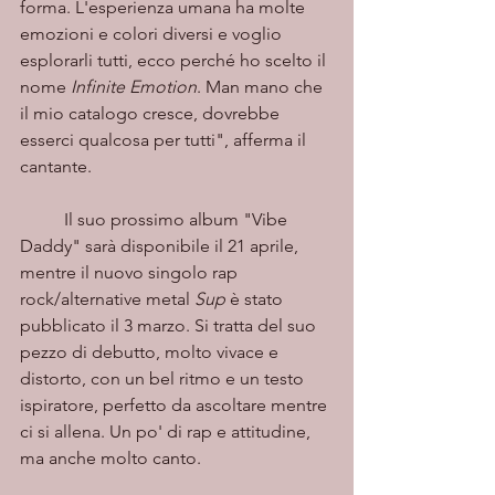
forma. L'esperienza umana ha molte 
emozioni e colori diversi e voglio 
esplorarli tutti, ecco perché ho scelto il 
nome 
Infinite Emotion
. Man mano che 
il mio catalogo cresce, dovrebbe 
esserci qualcosa per tutti", afferma il 
cantante. 
	Il suo prossimo album "Vibe 
Daddy" sarà disponibile il 21 aprile, 
mentre il nuovo singolo rap 
rock/alternative metal 
Sup
 è stato 
pubblicato il 3 marzo. Si tratta del suo 
pezzo di debutto, molto vivace e 
distorto, con un bel ritmo e un testo 
ispiratore, perfetto da ascoltare mentre 
ci si allena. Un po' di rap e attitudine, 
ma anche molto canto.