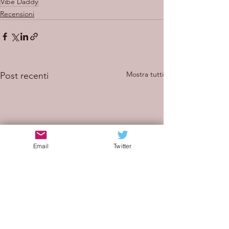
Vibe Daddy
Recensioni
Mostra tutti
Post recenti
Email
Twitter