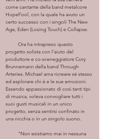
come cantante della band metalcore 
HopeFool, con la quale ha avuto un 
certo successo con i singoli The New 
Age, Eden (Losing Touch) e Collapse. 
	Ora ha intrapreso questo 
progetto solista con l'aiuto del 
produttore e co-sceneggiatore Cory 
Brunnemann della band Through 
Arteries. Michael ama ricreare sé stesso 
ed esplorare chi è e le sue emozioni. 
Essendo appassionato di così tanti tipi 
di musica, voleva convogliare tutti i 
suoi gusti musicali in un unico 
progetto, senza sentirsi confinato in 
una nicchia o in un singolo suono. 
	"Non esistiamo mai in nessuna 