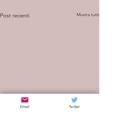
Mostra tutti
Post recenti
Email
Twitter
Commenti