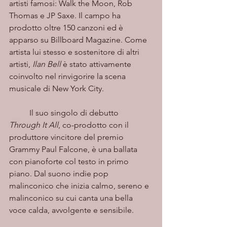
artisti famosi: Walk the Moon, Rob 
Thomas e JP Saxe. Il campo ha 
prodotto oltre 150 canzoni ed è 
apparso su Billboard Magazine. Come 
artista lui stesso e sostenitore di altri 
artisti, 
Ilan Bell 
è stato attivamente 
coinvolto nel rinvigorire la scena 
musicale di New York City.
	Il suo singolo di debutto 
Through It All
, co-prodotto con il 
produttore vincitore del premio 
Grammy Paul Falcone, è una ballata 
con pianoforte col testo in primo 
piano. Dal suono indie pop 
malinconico che inizia calmo, sereno e 
malinconico su cui canta una bella 
voce calda, avvolgente e sensibile. 