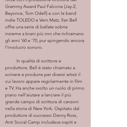
Grammy Award Paul Falcone (Jay-Z, 
Beyonce, Tom Odell) e con le band 
indie TOLEDO e Vern Matz, Ilan Bell 
offre una serie di ballate sobrie 
insieme a brani più inni che richiamano 
gli anni '60 e '70, pur spingendo ancora 
l'involucro sonoro.
	In qualità di scrittore e 
produttore, Bell è stato chiamato a 
scrivere e produrre per diversi artisti il 
cui lavoro appare regolarmente in film 
e TV. Ha anche svolto un ruolo di primo 
piano nell'aiutare a lanciare il più 
grande campo di scrittura di canzoni 
nella storia di New York. Ospitato dal 
produttore di successo Danny Ross, 
Anti Social Camp includeva ospiti e 