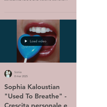
moderna....
Load video
Sonia
8 mar 2025
Sophia Kaloustian
"Used To Breathe" -
Crescita personale e