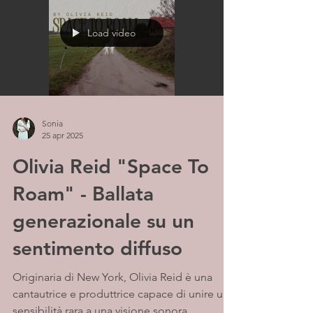
Load video
Sonia
25 apr 2025
Olivia Reid "Space To
Roam" - Ballata
generazionale su un
sentimento diffuso
Originaria di New York, Olivia Reid è una
cantautrice e produttrice capace di unire una
sensibilità rara a una visione sonora