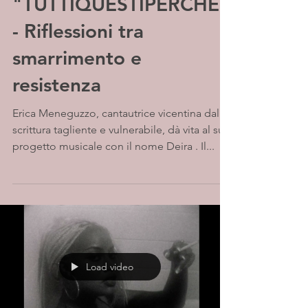
"TUTTIQUESTIPERCHÈ"
- Riflessioni tra
smarrimento e
resistenza
Erica Meneguzzo, cantautrice vicentina dalla
scrittura tagliente e vulnerabile, dà vita al suo
progetto musicale con il nome Deira . Il...
Load video