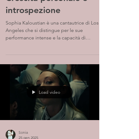
introspezione
Sophia Kaloustian è una cantautrice di Los
Angeles che si distingue per le sue
performance intense e la capacità di
raccontare storie...
Load video
Sonia
25 gen 2025