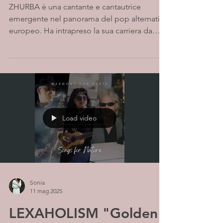
ZHURBA è una cantante e cantautrice
emergente nel panorama del pop alternativo
europeo. Ha intrapreso la sua carriera da
solista nel...
Load video
Sonia
11 mag 2025
LEXAHOLISM "Golden