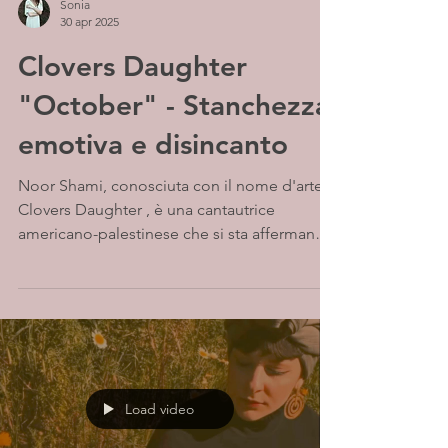
Sonia
30 apr 2025
Clovers Daughter
"October" - Stanchezza
emotiva e disincanto
Noor Shami, conosciuta con il nome d'arte
Clovers Daughter , è una cantautrice
americano-palestinese che si sta affermando
per la sua...
Load video