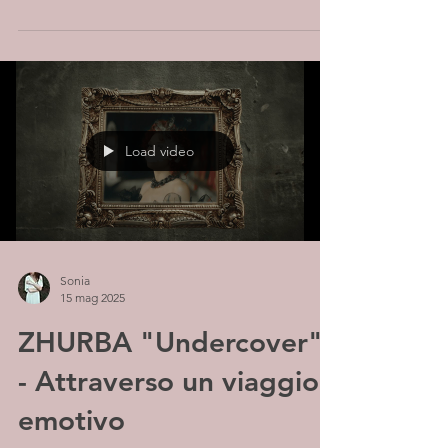
Load video
Sonia
15 mag 2025
ZHURBA "Undercover"
- Attraverso un viaggio
emotivo