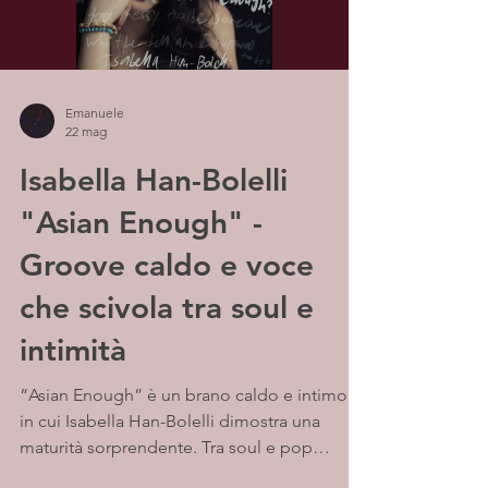
Emanuele
22 mag
Isabella Han-Bolelli
"Asian Enough" -
Groove caldo e voce
che scivola tra soul e
intimità
“Asian Enough” è un brano caldo e intimo,
in cui Isabella Han-Bolelli dimostra una
maturità sorprendente. Tra soul e pop
contemporaneo, la sua voce scivola con