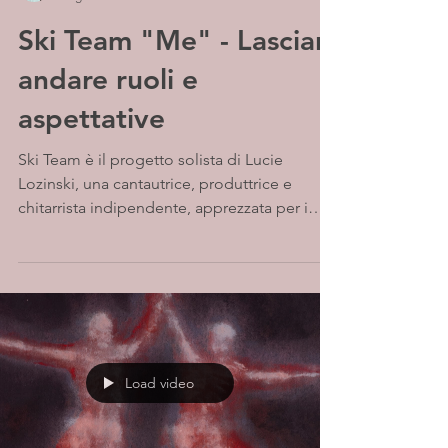
Ski Team "Me" - Lasciar
andare ruoli e
aspettative
Ski Team è il progetto solista di Lucie
Lozinski, una cantautrice, produttrice e
chitarrista indipendente, apprezzata per i
testi...
Load video