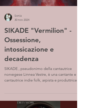
Sonia
30 nov 2024
SIKADE "Vermilion" -
Ossessione,
intossicazione e
decadenza
SIKADE , pseudonimo della cantautrice
norvegese Linnea Vestre, è una cantante e
cantautrice indie folk, arpista e produttrice di
Oslo....