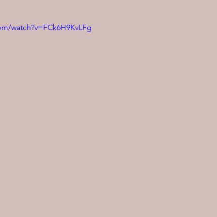
com/watch?v=FCk6H9KvLFg