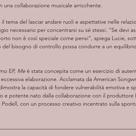
in una collaborazione musicale arricchente.
aggio necessario per concentrarsi su sé stessi. “Se devi a
pporto non è così speciale come pensi”, spiega Lucie, so
del bisogno di controllo possa condurre a un equilibrio
imo EP, 
Me
 è stata concepita come un esercizio di autenti
 eccessiva elaborazione. Acclamata da American Songwr
dimostra la capacità di fondere vulnerabilità emotiva e 
 e potente.nato dalla collaborazione con il produttore
t Podell, con un processo creativo incentrato sulla spont