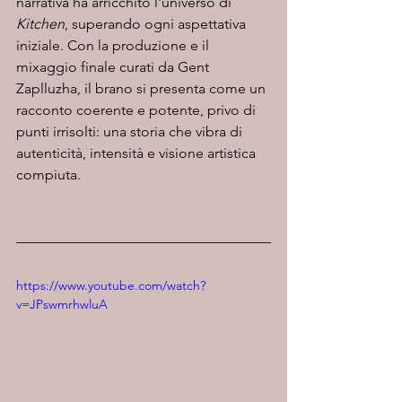
narrativa ha arricchito l'universo di 
Kitchen
, superando ogni aspettativa 
iniziale. Con la produzione e il 
mixaggio finale curati da Gent 
Zaplluzha, il brano si presenta come un 
racconto coerente e potente, privo di 
punti irrisolti: una storia che vibra di 
autenticità, intensità e visione artistica 
compiuta.
https://www.youtube.com/watch?
v=JPswmrhwluA