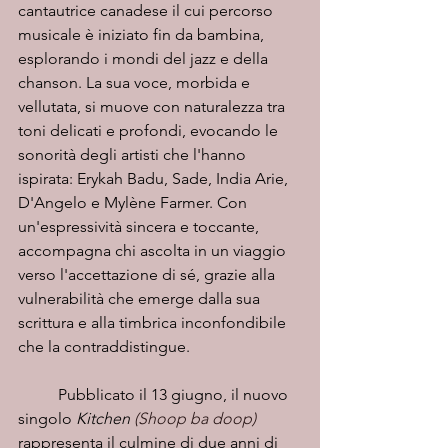
cantautrice canadese il cui percorso 
musicale è iniziato fin da bambina, 
esplorando i mondi del jazz e della 
chanson. La sua voce, morbida e 
vellutata, si muove con naturalezza tra 
toni delicati e profondi, evocando le 
sonorità degli artisti che l'hanno 
ispirata: Erykah Badu, Sade, India Arie, 
D'Angelo e Mylène Farmer. Con 
un'espressività sincera e toccante, 
accompagna chi ascolta in un viaggio 
verso l'accettazione di sé, grazie alla 
vulnerabilità che emerge dalla sua 
scrittura e alla timbrica inconfondibile 
che la contraddistingue.
	Pubblicato il 13 giugno, il nuovo 
singolo 
Kitchen 
(Shoop ba doop)
rappresenta il culmine di due anni di 