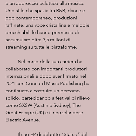
e un approccio eclettico alla musica. 
Uno stile che spazia tra R&B, dance e 
pop contemporaneo, produzioni 
raffinate, una voce cristallina e melodie 
orecchiabili le hanno permesso di 
accumulare oltre 3,5 milioni di 
streaming su tutte le piattaforme.
	Nel corso della sua carriera ha 
collaborato con importanti produttori 
internazionali e dopo aver firmato nel 
2021 con Concord Music Publishing ha 
continuato a costruire un percorso 
solido, partecipando a festival di rilievo 
come SXSW (Austin e Sydney), The 
Great Escape (UK) e il neozelandese 
Electric Avenue.
	Il suo EP di debutto "Status
"
 del 