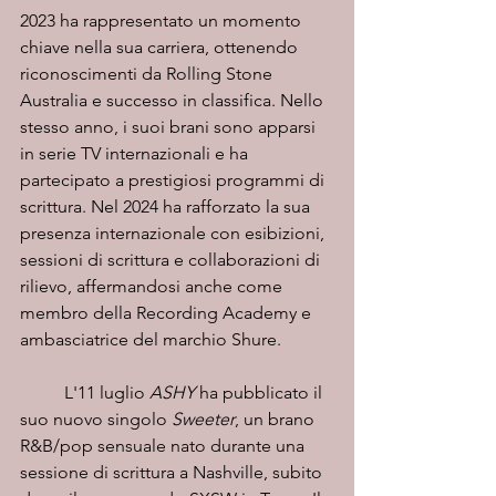
2023 ha rappresentato un momento 
chiave nella sua carriera, ottenendo 
riconoscimenti da Rolling Stone 
Australia e successo in classifica. Nello 
stesso anno, i suoi brani sono apparsi 
in serie TV internazionali e ha 
partecipato a prestigiosi programmi di 
scrittura. Nel 2024 ha rafforzato la sua 
presenza internazionale con esibizioni, 
sessioni di scrittura e collaborazioni di 
rilievo, affermandosi anche come 
membro della Recording Academy e 
ambasciatrice del marchio Shure.
	L'11 luglio 
ASHY
 ha pubblicato il 
suo nuovo singolo 
Sweeter
, un brano 
R&B/pop sensuale nato durante una 
sessione di scrittura a Nashville, subito 