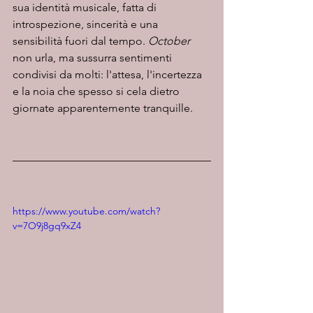
sua identità musicale, fatta di 
introspezione, sincerità e una 
sensibilità fuori dal tempo. 
October
non urla, ma sussurra sentimenti 
condivisi da molti: l'attesa, l'incertezza 
e la noia che spesso si cela dietro 
giornate apparentemente tranquille.
https://www.youtube.com/watch?
v=7O9j8gq9xZ4