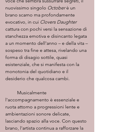
voce che sembra sussurrare segreti, il 
nuovissimo singolo 
October
 è un 
brano scarno ma profondamente 
evocativo, in cui 
Clovers Daughter
cattura con pochi versi la sensazione di 
stanchezza emotiva e disincanto legata 
a un momento dell'anno – e della vita – 
sospeso tra fine e attesa, rivelando una 
forma di disagio sottile, quasi 
esistenziale, che si manifesta con la 
monotonia del quotidiano e il 
desiderio che qualcosa cambi.
	Musicalmente 
l'accompagnamento è essenziale e 
ruota attorno a progressioni lente e 
ambientazioni sonore delicate, 
lasciando spazio alla voce. Con questo 
brano, l'artista continua a rafforzare la 