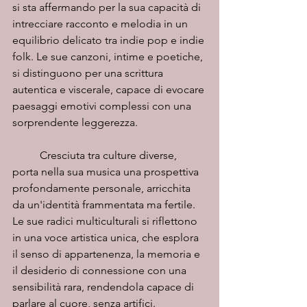
si sta affermando per la sua capacità di 
intrecciare racconto e melodia in un 
equilibrio delicato tra indie pop e indie 
folk. Le sue canzoni, intime e poetiche, 
si distinguono per una scrittura 
autentica e viscerale, capace di evocare 
paesaggi emotivi complessi con una 
sorprendente leggerezza.
	Cresciuta tra culture diverse, 
porta nella sua musica una prospettiva 
profondamente personale, arricchita 
da un'identità frammentata ma fertile. 
Le sue radici multiculturali si riflettono 
in una voce artistica unica, che esplora 
il senso di appartenenza, la memoria e 
il desiderio di connessione con una 
sensibilità rara, rendendola capace di 
parlare al cuore, senza artifici.