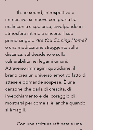
	Il suo sound, introspettivo e 
immersivo, si muove con grazia tra 
malinconia e speranza, avvolgendo in 
atmosfere intime e sincere. Il suo 
primo singolo 
Are You Coming Home?
è una meditazione struggente sulla 
distanza, sul desiderio e sulla 
vulnerabilità nei legami umani. 
Attraverso immagini quotidiane, il 
brano crea un universo emotivo fatto di 
attese e domande sospese. È una 
canzone che parla di crescita, di 
invecchiamento e del coraggio di 
mostrarsi per come si è, anche quando 
si è fragili.
	Con una scrittura raffinata e una 