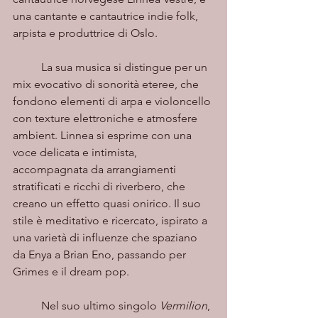
una cantante e cantautrice indie folk, 
arpista e produttrice di Oslo. 
	La sua musica si distingue per un 
mix evocativo di sonorità eteree, che 
fondono elementi di arpa e violoncello 
con texture elettroniche e atmosfere 
ambient. Linnea si esprime con una 
voce delicata e intimista, 
accompagnata da arrangiamenti 
stratificati e ricchi di riverbero, che 
creano un effetto quasi onirico. Il suo 
stile è meditativo e ricercato, ispirato a 
una varietà di influenze che spaziano 
da Enya a Brian Eno, passando per 
Grimes e il dream pop.
	Nel suo ultimo singolo 
Vermilion
, 