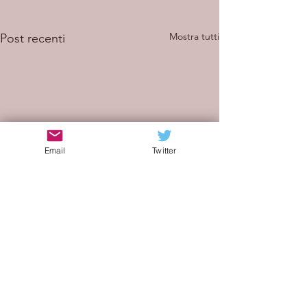
Mostra tutti
Post recenti
Email
Twitter
Commenti