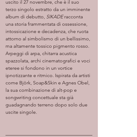
uscito il 27 novembre, che è il suo 
terzo singolo estratto da un imminente 
album di debutto, 
SIKADE
 racconta 
una storia frammentata di ossessione, 
intossicazione e decadenza, che ruota 
attorno al simbolismo di un bellissimo, 
ma altamente tossico pigmento rosso. 
Arpeggi di arpa, chitarra acustica 
spazzolata, archi cinematografici e voci 
eteree si fondono in un vortice 
ipnotizzante e ritmico. Ispirata da artisti 
come Björk, Soap&Skin e Agnes Obel, 
la sua combinazione di alt-pop e 
songwriting concettuale sta già 
guadagnando terreno dopo solo due 
uscite singole.