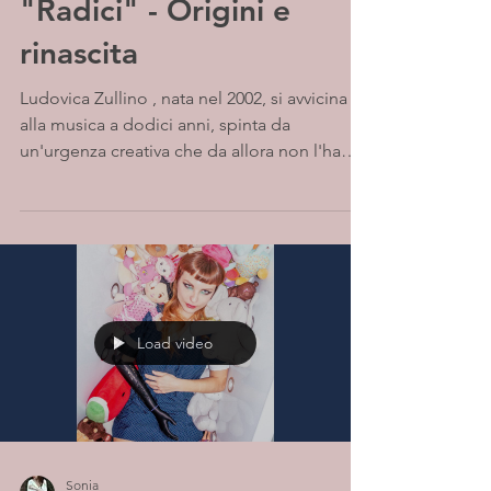
"Radici" - Origini e
rinascita
Ludovica Zullino , nata nel 2002, si avvicina
alla musica a dodici anni, spinta da
un'urgenza creativa che da allora non l'ha
più...
Load video
Sonia