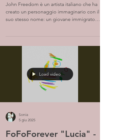
John Freedom è un artista italiano che ha
creato un personaggio immaginario con il
suo stesso nome: un giovane immigrato
italiano che ha...
Load video
Sonia
5 giu 2025
FoFoForever "Lucia" -