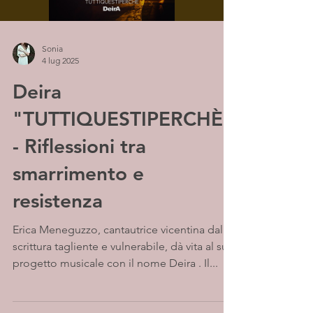
Sonia
4 lug 2025
Deira
"TUTTIQUESTIPERCHÈ"
- Riflessioni tra
smarrimento e
resistenza
Erica Meneguzzo, cantautrice vicentina dalla
scrittura tagliente e vulnerabile, dà vita al suo
progetto musicale con il nome Deira . Il...