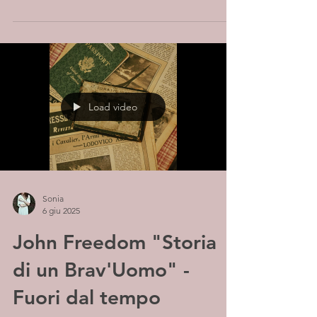
Load video
Sonia
6 giu 2025
John Freedom "Storia
di un Brav'Uomo" -
Fuori dal tempo