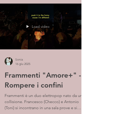
Load video
Sonia
16 giu 2025
Frammenti "Amore+" -
Rompere i confini
Frammenti è un duo elettropop nato da una
collisione. Francesco (Checco) e Antonio
(Toni) si incontrano in una sala prove e si
detestano...