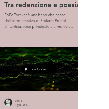
Tra redenzione e poesia
FoFoForever è una band che nasce
dall'estro creativo di Stefano Poletti –
chitarrista, voce principale e armonicista –
già noto per...
Load video
Sonia
2 giu 2025