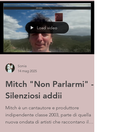
Load video
Sonia
14 mag 2025
Mitch "Non Parlarmi" -
Silenziosi addii
Mitch è un cantautore e produttore
indipendente classe 2003, parte di quella
nuova ondata di artisti che raccontano il
mondo interiore...