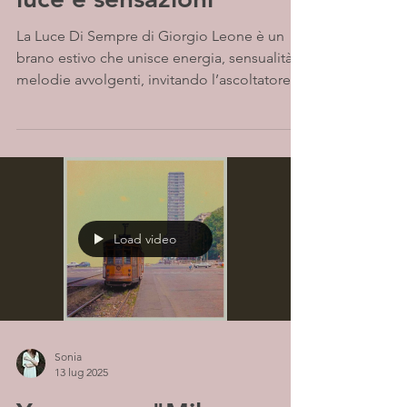
La Luce Di Sempre di Giorgio Leone è un
brano estivo che unisce energia, sensualità e
melodie avvolgenti, invitando l’ascoltatore a
lasciarsi trasportare da un viaggio sonoro
unico e originale
Load video
Sonia
13 lug 2025