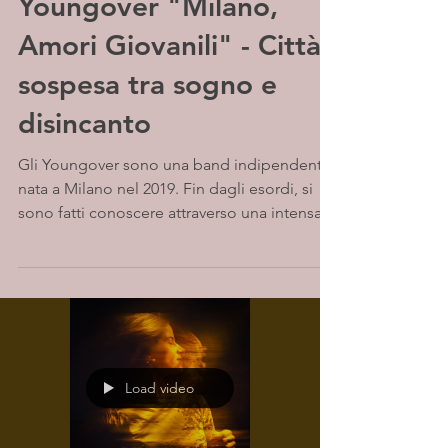
Youngover "Milano,
Amori Giovanili" - Città
sospesa tra sogno e
disincanto
Gli Youngover sono una band indipendente
nata a Milano nel 2019. Fin dagli esordi, si
sono fatti conoscere attraverso una intensa...
Load video