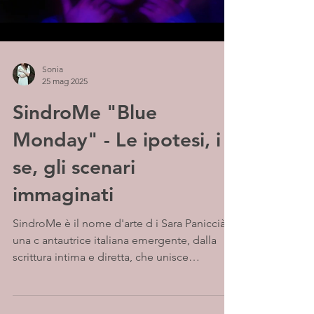
Sonia
25 mag 2025
SindroMe "Blue
Monday" - Le ipotesi, i
se, gli scenari
immaginati
SindroMe è il nome d'arte d i Sara Paniccià,
una c antautrice italiana emergente, dalla
scrittura intima e diretta, che unisce
un'anima...