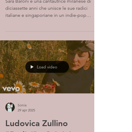
Sara Baroni è una cantautrice milanese di
diciassette anni che unisce le sue radici
italiane e singaporiane in un indie-pop
intimo e...
Load video
Sonia
29 apr 2025
Ludovica Zullino