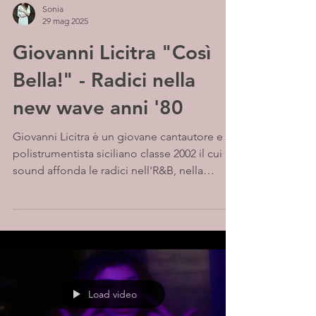
Sonia
29 mag 2025
Giovanni Licitra "Così
Bella!" - Radici nella
new wave anni '80
Giovanni Licitra è un giovane cantautore e
polistrumentista siciliano classe 2002 il cui
sound affonda le radici nell'R&B, nella
musica...
Load video