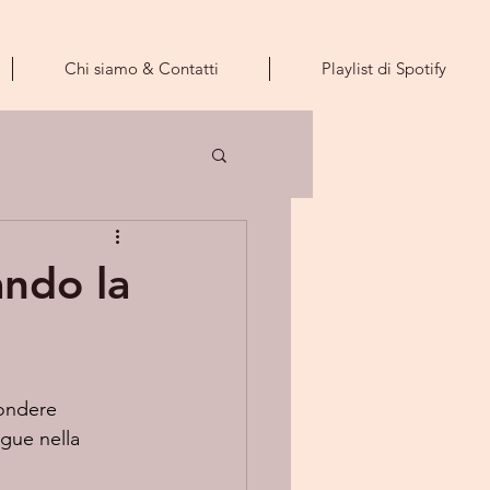
Chi siamo & Contatti
Playlist di Spotify
ando la
fondere 
gue nella 