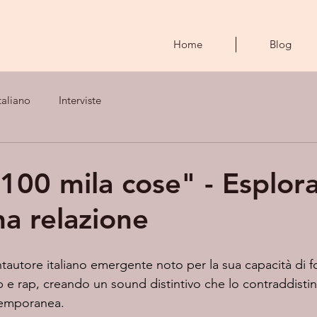
Home
Blog
taliano
Interviste
100 mila cose" - Esplor
na relazione
ntautore italiano emergente noto per la sua capacità di 
p e rap, creando un sound distintivo che lo contraddistin
emporanea. 