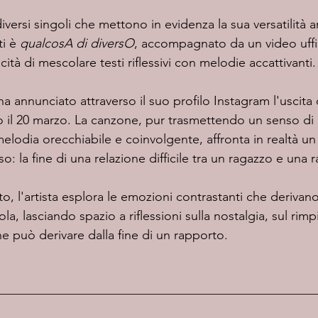
i è 
qualcosA di diversO
, accompagnato da un video uffic
ità di mescolare testi riflessivi con melodie accattivanti.​
 annunciato attraverso il suo profilo Instagram l'uscita 
o il 20 marzo. La canzone, pur trasmettendo un senso di
 melodia orecchiabile e coinvolgente, affronta in realtà u
 la fine di una relazione difficile tra un ragazzo e una r
a, lasciando spazio a riflessioni sulla nostalgia, sul rimp
e può derivare dalla fine di un rapporto.