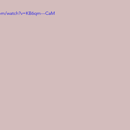
com/watch?v=KB6qm---CaM