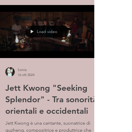
Load video
Sonia
16 ott 2024
Jett Kwong "Seeking
Splendor" - Tra sonorità
orientali e occidentali
Jett Kwong è una cantante, suonatrice di
guzheng, compositrice e produttrice che