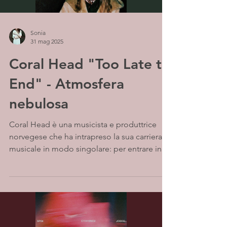
Sonia
31 mag 2025
Coral Head "Too Late to
End" - Atmosfera
nebulosa
Coral Head è una musicista e produttrice
norvegese che ha intrapreso la sua carriera
musicale in modo singolare: per entrare in
una band,...