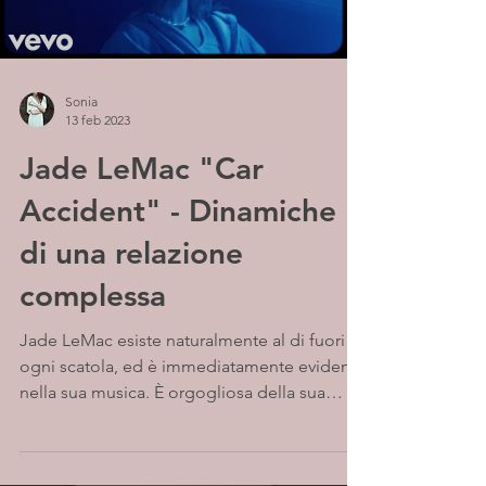
Sonia
13 feb 2023
Jade LeMac "Car
Accident" - Dinamiche
di una relazione
complessa
Jade LeMac esiste naturalmente al di fuori di
ogni scatola, ed è immediatamente evidente
nella sua musica. È orgogliosa della sua
eredità...