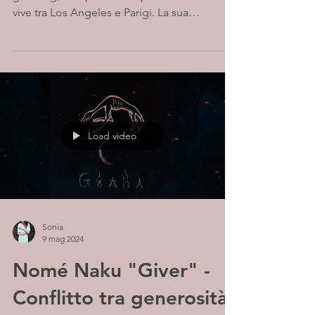
vive tra Los Angeles e Parigi. La sua
combinazione di...
Load video
Sonia
9 mag 2024
Nomé Naku "Giver" -
Conflitto tra generosità