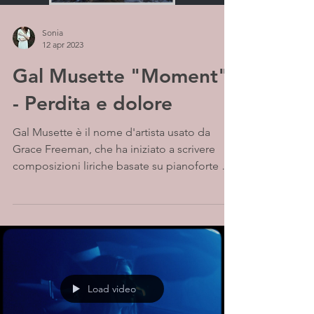
Sonia
12 apr 2023
Gal Musette "Moment"
- Perdita e dolore
Gal Musette è il nome d'artista usato da
Grace Freeman, che ha iniziato a scrivere
composizioni liriche basate su pianoforte e
chitarra e...
Load video