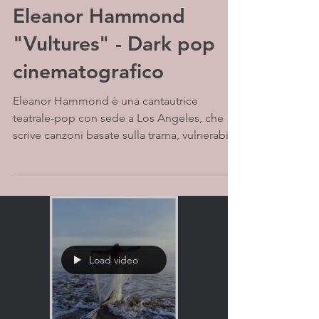
Eleanor Hammond
"Vultures" - Dark pop
cinematografico
Eleanor Hammond è una cantautrice
teatrale-pop con sede a Los Angeles, che
scrive canzoni basate sulla trama, vulnerabili
ma allo stesso...
Load video