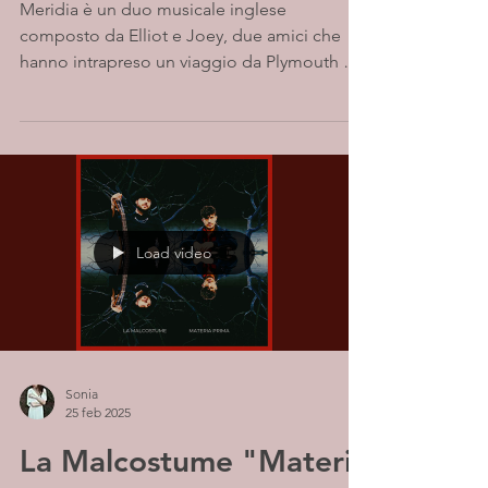
Meridia è un duo musicale inglese
composto da Elliot e Joey, due amici che
hanno intrapreso un viaggio da Plymouth a
Bristol per...
Load video
Sonia
25 feb 2025
La Malcostume "Materia