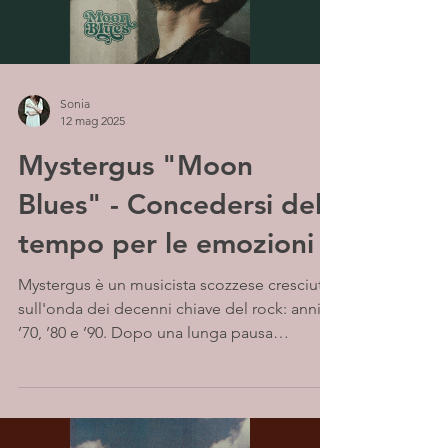
Sonia
12 mag 2025
Mystergus "Moon
Blues" - Concedersi del
tempo per le emozioni
Mystergus è un musicista scozzese cresciuto
sull'onda dei decenni chiave del rock: anni
’70, ’80 e ’90. Dopo una lunga pausa
dedicata...