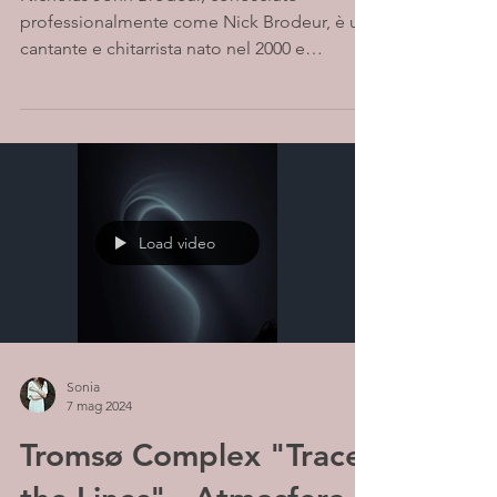
professionalmente come Nick Brodeur, è un
cantante e chitarrista nato nel 2000 e
cresciuto a Long...
Load video
Sonia
7 mag 2024
Tromsø Complex "Trace