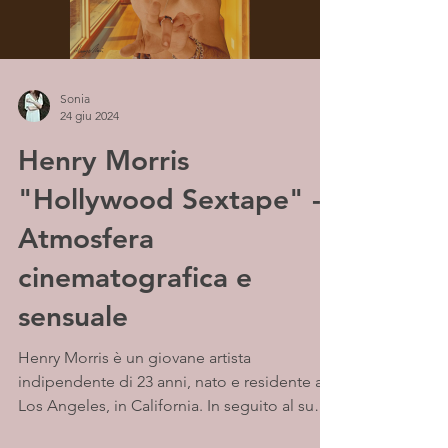
Sonia
24 giu 2024
Henry Morris
"Hollywood Sextape" -
Atmosfera
cinematografica e
sensuale
Henry Morris è un giovane artista
indipendente di 23 anni, nato e residente a
Los Angeles, in California. In seguito al suo
primo...