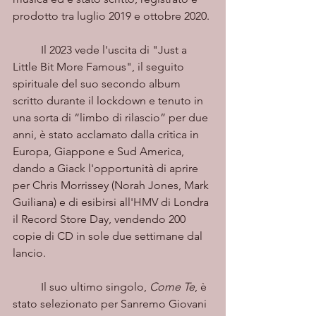
prodotto tra luglio 2019 e ottobre 2020.
	Il 2023 vede l'uscita di "Just a 
Little Bit More Famous", il seguito 
spirituale del suo secondo album 
scritto durante il lockdown e tenuto in 
una sorta di “limbo di rilascio” per due 
anni, è stato acclamato dalla critica in 
Europa, Giappone e Sud America, 
dando a Giack l'opportunità di aprire 
per Chris Morrissey (Norah Jones, Mark 
Guiliana) e di esibirsi all'HMV di Londra 
il Record Store Day, vendendo 200 
copie di CD in sole due settimane dal 
lancio.	
	Il suo ultimo singolo, 
Come Te
, è 
stato selezionato per Sanremo Giovani 