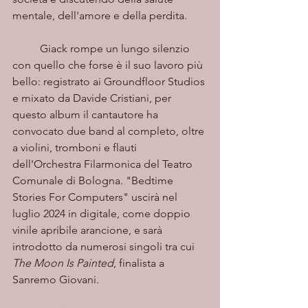
mentale, dell'amore e della perdita. 
	Giack rompe un lungo silenzio 
con quello che forse è il suo lavoro più 
bello: registrato ai Groundfloor Studios 
e mixato da Davide Cristiani, per 
questo album il cantautore ha 
convocato due band al completo, oltre 
a violini, tromboni e flauti 
dell'Orchestra Filarmonica del Teatro 
Comunale di Bologna. "Bedtime 
Stories For Computers" uscirà nel 
luglio 2024 in digitale, come doppio 
vinile apribile arancione, e sarà 
introdotto da numerosi singoli tra cui 
The Moon Is Painted
, finalista a 
Sanremo Giovani.