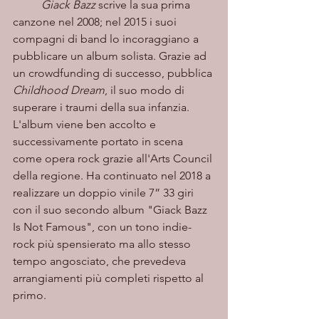
Giack Bazz
 scrive la sua prima 
canzone nel 2008; nel 2015 i suoi 
compagni di band lo incoraggiano a 
pubblicare un album solista. Grazie ad 
un crowdfunding di successo, pubblica 
Childhood Dream
, il suo modo di 
superare i traumi della sua infanzia. 
L'album viene ben accolto e 
successivamente portato in scena 
come opera rock grazie all'Arts Council 
della regione. Ha continuato nel 2018 a 
realizzare un doppio vinile 7” 33 giri 
con il suo secondo album "Giack Bazz 
Is Not Famous", con un tono indie-
rock più spensierato ma allo stesso 
tempo angosciato, che prevedeva 
arrangiamenti più completi rispetto al 
primo.