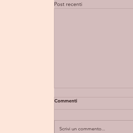
Post recenti
Commenti
Scrivi un commento...