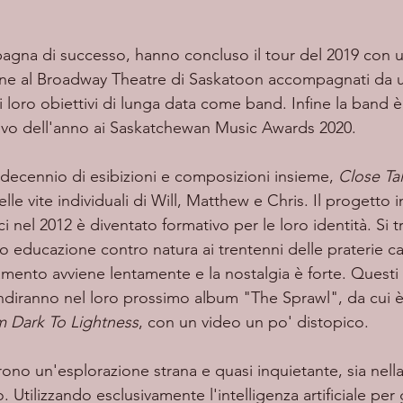
ione al Broadway Theatre di Saskatoon accompagnati da 
ei loro obiettivi di lunga data come band. Infine la band è
tivo dell'anno ai Saskatchewan Music Awards 2020.
decennio di esibizioni e composizioni insieme, 
Close Ta
lle vite individuali di Will, Matthew e Chris. Il progetto 
 nel 2012 è diventato formativo per le loro identità. Si tr
o educazione contro natura ai trentenni delle praterie c
mento avviene lentamente e la nostalgia è forte. Questi 
ndiranno nel loro prossimo album "The Sprawl", da cui è u
 Dark To Lightness
, con un video un po' distopico.
Utilizzando esclusivamente l'intelligenza artificiale per