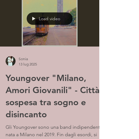
riflessiva.
Load video
Sonia
13 lug 2025
Youngover "Milano,
Amori Giovanili" - Città
sospesa tra sogno e
disincanto
Gli Youngover sono una band indipendente
nata a Milano nel 2019. Fin dagli esordi, si