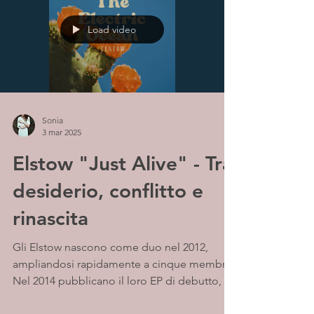
Load video
Sonia
3 mar 2025
Elstow "Just Alive" - Tra
desiderio, conflitto e
rinascita
Gli Elstow nascono come duo nel 2012,
ampliandosi rapidamente a cinque membri.
Nel 2014 pubblicano il loro EP di debutto, un
folk psych...