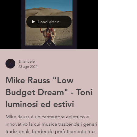
Load video
Emanuele
23 ago 2024
Mike Rauss "Low
Budget Dream" - Toni
luminosi ed estivi
Mike Rauss è un cantautore eclettico e
innovativo la cui musica trascende i generi
tradizionali, fondendo perfettamente trip-