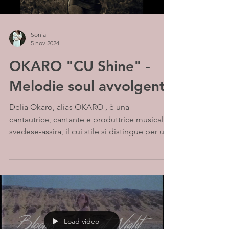
Sonia
5 nov 2024
OKARO "CU Shine" -
Melodie soul avvolgenti
Delia Okaro, alias OKARO , è una
cantautrice, cantante e produttrice musicale
svedese-assira, il cui stile si distingue per una
libertà...
Load video