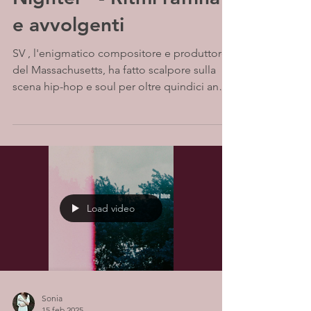
e avvolgenti
SV , l'enigmatico compositore e produttore
del Massachusetts, ha fatto scalpore sulla
scena hip-hop e soul per oltre quindici anni.
La...
Load video
Sonia
15 feb 2025