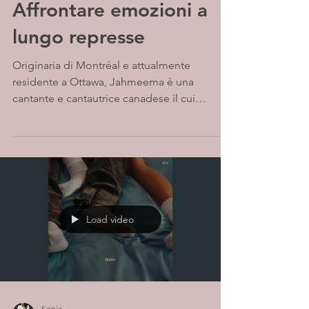
Affrontare emozioni a
lungo represse
Originaria di Montréal e attualmente
residente a Ottawa, Jahmeema è una
cantante e cantautrice canadese il cui
percorso musicale è...
Load video
Sonia