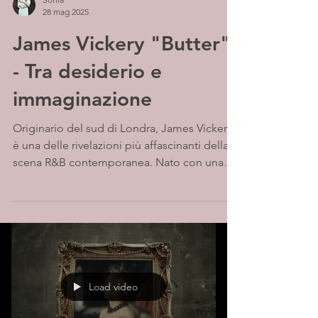
28 mag 2025
James Vickery "Butter"
- Tra desiderio e
immaginazione
Originario del sud di Londra, James Vickery
è una delle rivelazioni più affascinanti della
scena R&B contemporanea. Nato con una
sordità...
Load video