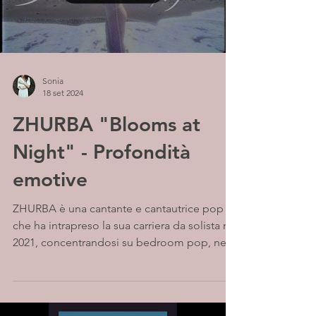
Sonia
18 set 2024
ZHURBA "Blooms at
Night" - Profondità
emotive
ZHURBA è una cantante e cantautrice pop
che ha intrapreso la sua carriera da solista nel
2021, concentrandosi su bedroom pop, neo
soul e...