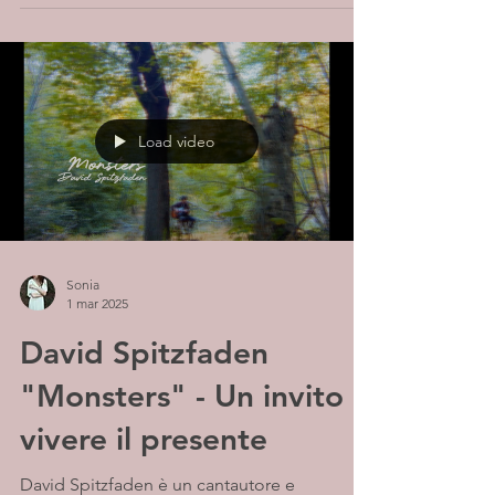
Load video
Sonia
1 mar 2025
David Spitzfaden
"Monsters" - Un invito a
vivere il presente
David Spitzfaden è un cantautore e