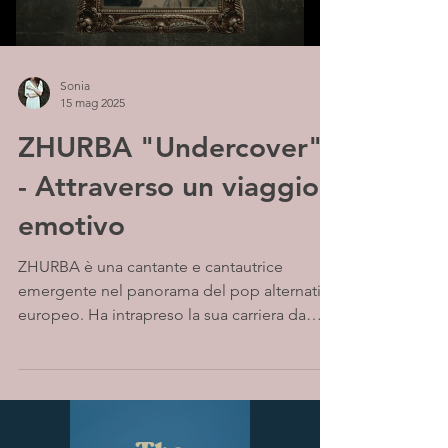
Sonia
15 mag 2025
ZHURBA "Undercover"
- Attraverso un viaggio
emotivo
ZHURBA è una cantante e cantautrice
emergente nel panorama del pop alternativo
europeo. Ha intrapreso la sua carriera da
solista nel...