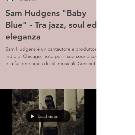
Sam Hudgens "Baby
Blue" - Tra jazz, soul ed
eleganza
Sam Hudgens è un cantautore e produttore
indie di Chicago, noto per il suo sound soul
e la fusione unica di stili musicali. Cresciuto
a...
Load video