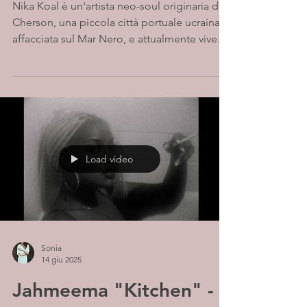
Nika Koal è un'artista neo-soul originaria di
Cherson, una piccola città portuale ucraina
affacciata sul Mar Nero, e attualmente vive
e...
Load video
Sonia
14 giu 2025
Jahmeema "Kitchen" -