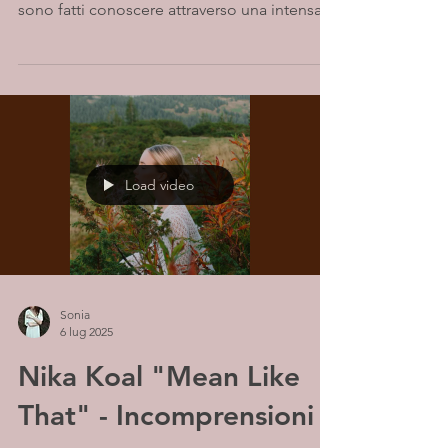
sono fatti conoscere attraverso una intensa...
Load video
Sonia
6 lug 2025
Nika Koal "Mean Like
That" - Incomprensioni