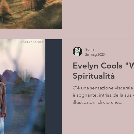
Sonia
26 mag 2023
Evelyn Cools "W
Spiritualità
C'è una sensazione viscerale
è sognante, intrisa della sua
illustrazioni di ciò che...