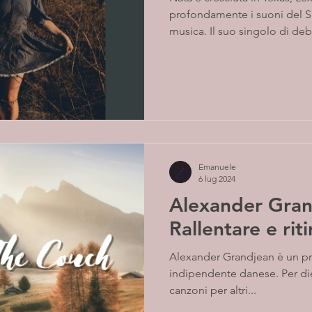
profondamente i suoni del S
musica. Il suo singolo di debu
Emanuele
6 lug 2024
Alexander Gran
Rallentare e riti
Alexander Grandjean è un pro
indipendente danese. Per die
canzoni per altri...