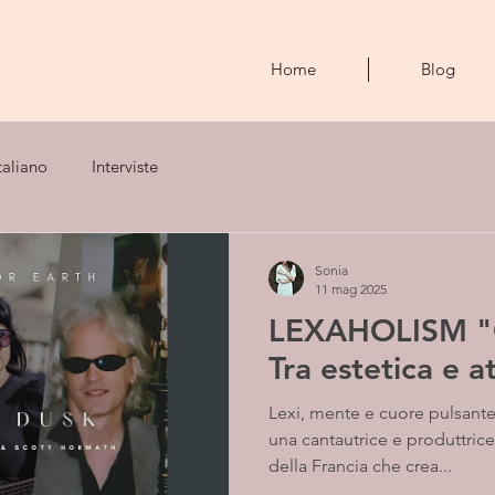
Home
Blog
taliano
Interviste
Sonia
11 mag 2025
LEXAHOLISM "G
Tra estetica e a
Lexi, mente e cuore pulsante
una cantautrice e produttric
della Francia che crea...