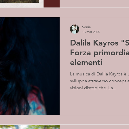
Sonia
15 mar 2025
Dalila Kayros 
Forza primordia
elementi
La musica di Dalila Kayros è un viaggio sonoro che si
sviluppa attraverso concept 
visioni distopiche. La...