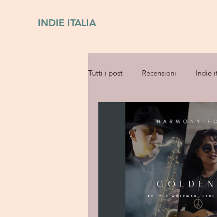
INDIE ITALIA
Tutti i post
Recensioni
Indie i