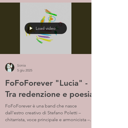
Load video
Sonia
5 giu 2025
FoFoForever "Lucia" -
Tra redenzione e poesia
FoFoForever è una band che nasce
dall'estro creativo di Stefano Poletti –
chitarrista, voce principale e armonicista –
già noto per...