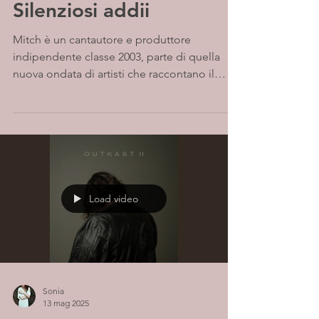
Silenziosi addii
Mitch è un cantautore e produttore
indipendente classe 2003, parte di quella
nuova ondata di artisti che raccontano il
mondo interiore...
Load video
Sonia
13 mag 2025