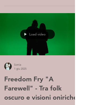
Load video
Sonia
1 giu 2025
Freedom Fry "A
Farewell" - Tra folk
oscuro e visioni oniriche