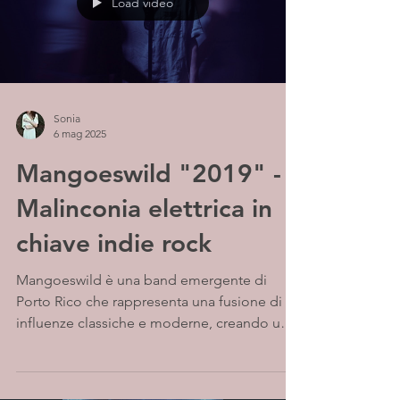
Load video
Sonia
6 mag 2025
Mangoeswild "2019" -
Malinconia elettrica in
chiave indie rock
Mangoeswild è una band emergente di
Porto Rico che rappresenta una fusione di
influenze classiche e moderne, creando un
sound unico che...