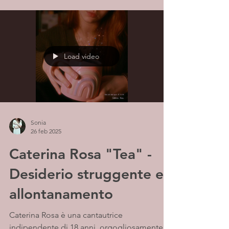
Load video
Sonia
26 feb 2025
Caterina Rosa "Tea" -
Desiderio struggente e
allontanamento
Caterina Rosa è una cantautrice
indipendente di 18 anni, orgogliosamente