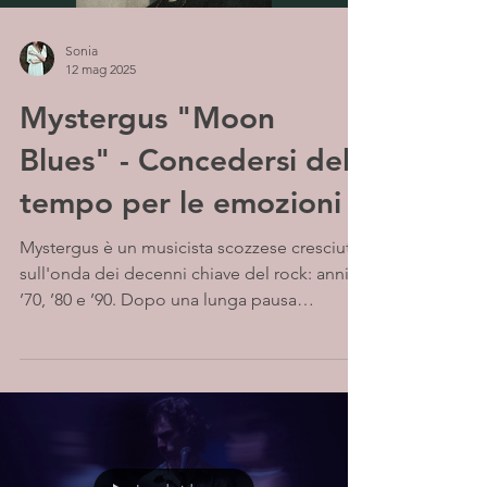
Sonia
12 mag 2025
Mystergus "Moon
Blues" - Concedersi del
tempo per le emozioni
Mystergus è un musicista scozzese cresciuto
sull'onda dei decenni chiave del rock: anni
’70, ’80 e ’90. Dopo una lunga pausa
dedicata...