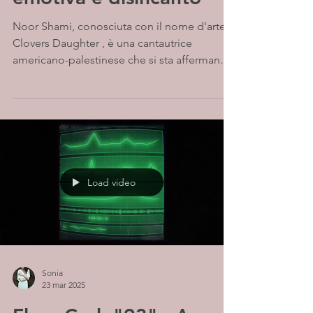
Noor Shami, conosciuta con il nome d'arte
Clovers Daughter , è una cantautrice
americano-palestinese che si sta affermando
per la sua...
Load video
Sonia
23 mar 2025