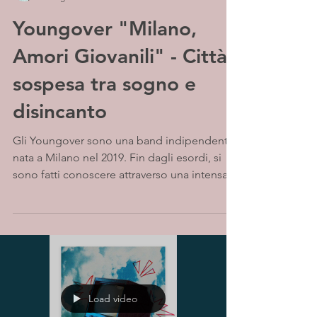
Youngover "Milano,
Amori Giovanili" - Città
sospesa tra sogno e
disincanto
Gli Youngover sono una band indipendente
nata a Milano nel 2019. Fin dagli esordi, si
sono fatti conoscere attraverso una intensa...
Load video