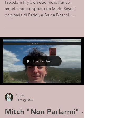
Freedom Fry è un duo indie franco-
americano composto da Marie Seyrat,
originaria di Parigi, e Bruce Driscoll,
statunitense. Nati...
Load video
Sonia
14 mag 2025
Mitch "Non Parlarmi" -