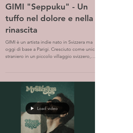
GIMI "Seppuku" - Un
tuffo nel dolore e nella
rinascita
GIMI è un artista indie nato in Svizzera ma
oggi di base a Parigi. Cresciuto come unico
straniero in un piccolo villaggio svizzero,
ha...
Load video