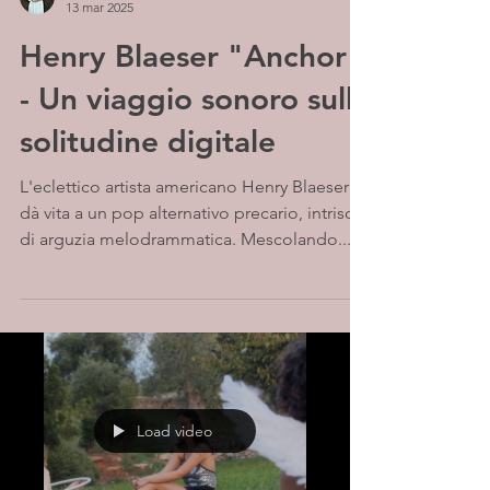
13 mar 2025
Henry Blaeser "Anchor"
- Un viaggio sonoro sulla
solitudine digitale
L'eclettico artista americano Henry Blaeser
dà vita a un pop alternativo precario, intriso
di arguzia melodrammatica. Mescolando...
Load video