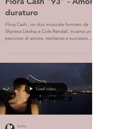
Flora Cash "93" - Amore
duraturo
Flora Cash , un duo musicale formato da
Shpresa Lleshaj e Cole Randall, incarna un
percorso di amore, resilienza e successo
artistico....
Load video
Sonia