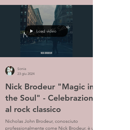
Load video
Sonia
23 giu 2024
Nick Brodeur "Magic in
the Soul" - Celebrazione
al rock classico
Nicholas John Brodeur, conosciuto
professionalmente come Nick Brodeur, è un