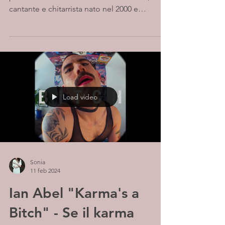
cantante e chitarrista nato nel 2000 e
cresciuto a Long...
Load video
Sonia
11 feb 2024
Ian Abel "Karma's a
Bitch" - Se il karma