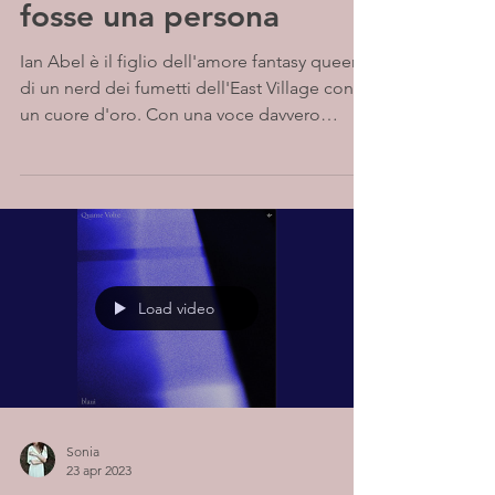
fosse una persona
Ian Abel è il figlio dell'amore fantasy queer
di un nerd dei fumetti dell'East Village con
un cuore d'oro. Con una voce davvero
morbida e...
Load video
Sonia
23 apr 2023