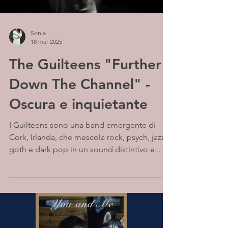
Sonia
18 mar 2025
The Guilteens "Further
Down The Channel" -
Oscura e inquietante
I Guilteens sono una band emergente di
Cork, Irlanda, che mescola rock, psych, jazz,
goth e dark pop in un sound distintivo e...