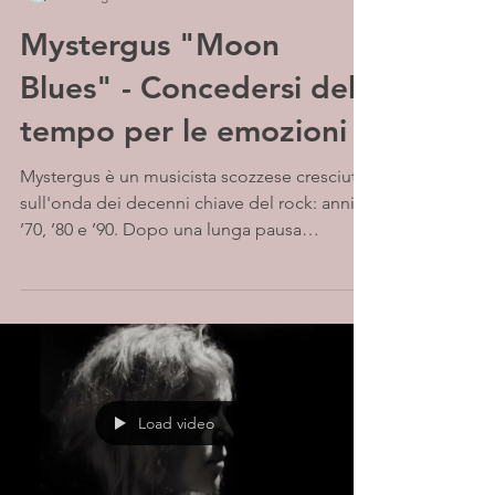
Mystergus "Moon
Blues" - Concedersi del
tempo per le emozioni
Mystergus è un musicista scozzese cresciuto
sull'onda dei decenni chiave del rock: anni
’70, ’80 e ’90. Dopo una lunga pausa
dedicata...
Load video