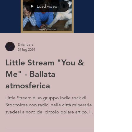
Load video
Emanuele
29 lug 2024
Little Stream "You &
Me" - Ballata
atmosferica
Little Stream è un gruppo indie rock di
Stoccolma con radici nelle città minerarie
svedesi a nord del circolo polare artico. Il
nome...