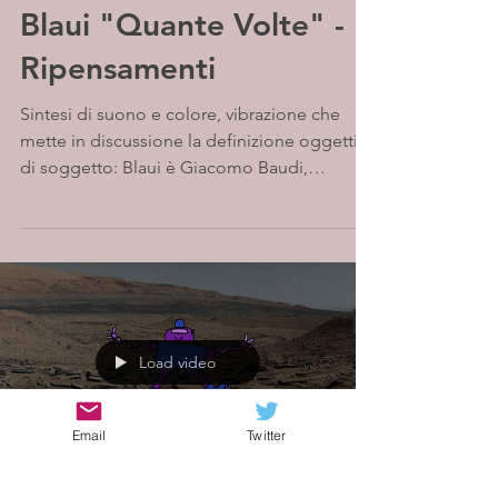
Blaui "Quante Volte" -
Ripensamenti
Sintesi di suono e colore, vibrazione che
mette in discussione la definizione oggettiva
di soggetto: Blaui è Giacomo Baudi,
giovane...
Load video
Email
Twitter