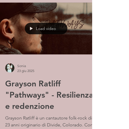
Load video
Sonia
23 giu 2025
Grayson Ratliff
"Pathways" - Resilienza
e redenzione
Grayson Ratliff è un cantautore folk-rock di
23 anni originario di Divide, Colorado. Con