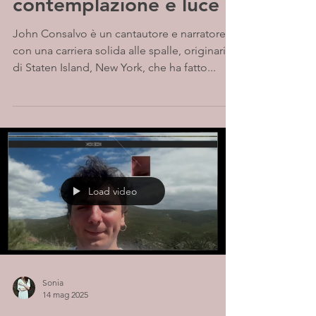
contemplazione e luce
John Consalvo è un cantautore e narratore,
con una carriera solida alle spalle, originario
di Staten Island, New York, che ha fatto...
Load video
Sonia
14 mag 2025