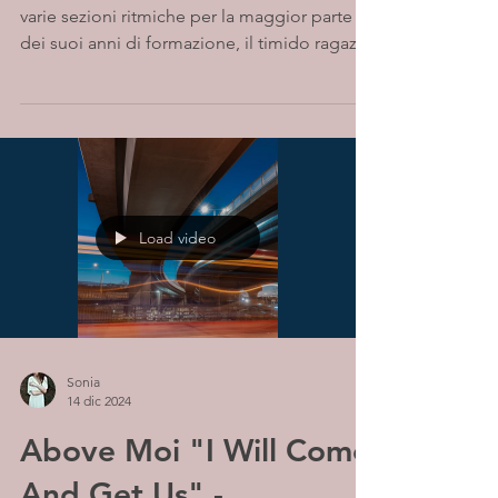
varie sezioni ritmiche per la maggior parte
dei suoi anni di formazione, il timido ragazzo
di...
Load video
Sonia
14 dic 2024
Above Moi "I Will Come
And Get Us" -