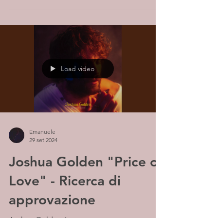
Load video
Emanuele
29 set 2024
Joshua Golden "Price of
Love" - Ricerca di
approvazione