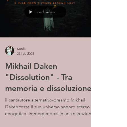
Load video
Sonia
23 feb 2025
Mikhail Daken
"Dissolution" - Tra
memoria e dissoluzione
Il cantautore alternativo-dreamo Mikhail
Daken tesse il suo universo sonoro etereo e
neogotico, immergendosi in una narrazione
evocativa...