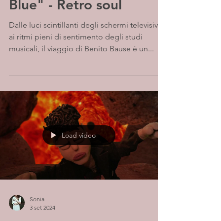
Blue" - Retro soul
Dalle luci scintillanti degli schermi televisivi
ai ritmi pieni di sentimento degli studi
musicali, il viaggio di Benito Bause è un...
Load video
Sonia
3 set 2024