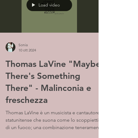
Load video
Sonia
10 ott 2024
Thomas LaVine "Maybe
There's Something
There" - Malinconia e
freschezza
Thomas LaVine è un musicista e cantautore
statunitense che suona come lo scoppiettio
di un fuoco; una combinazione teneramente
dolce di...