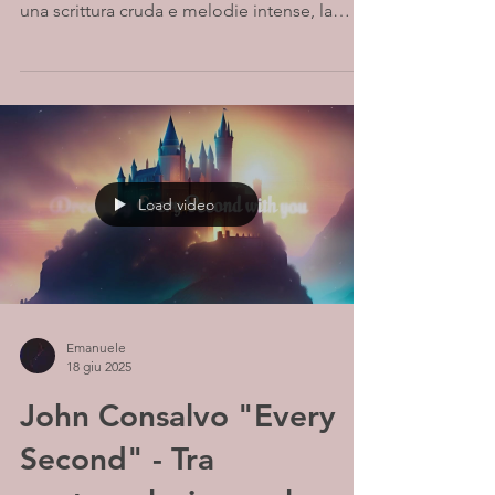
una scrittura cruda e melodie intense, la
sua...
Load video
Emanuele
18 giu 2025
John Consalvo "Every
Second" - Tra