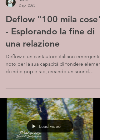
2 apr 2025
Deflow "100 mila cose"
- Esplorando la fine di
una relazione
Deflow è un cantautore italiano emergente
noto per la sua capacità di fondere elementi
di indie pop e rap, creando un sound
distintivo...
Load video