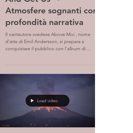
Atmosfere sognanti con
profondità narrativa
Il cantautore svedese Above Moi , nome
d'arte di Emil Andersson, si prepara a
conquistare il pubblico con l'album di
debutto "Songs I...
Load video