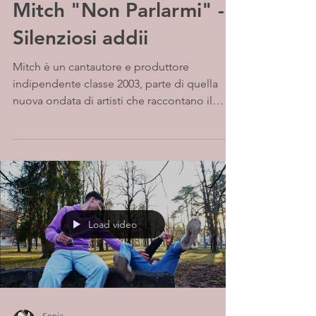
Mitch "Non Parlarmi" -
Silenziosi addii
Mitch è un cantautore e produttore
indipendente classe 2003, parte di quella
nuova ondata di artisti che raccontano il
mondo interiore...
Load video
Sonia