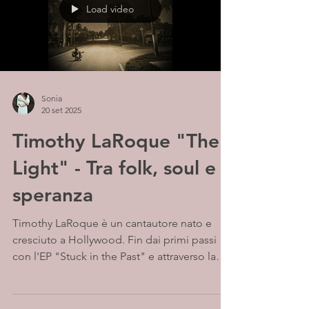
Load video
Sonia
20 set 2025
Timothy LaRoque "The
Light" - Tra folk, soul e
speranza
Timothy LaRoque è un cantautore nato e
cresciuto a Hollywood. Fin dai primi passi
con l'EP "Stuck in the Past" e attraverso la
sua...