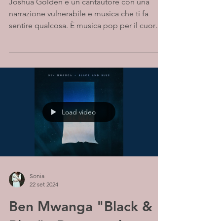
Joshua Golden è un cantautore con una
narrazione vulnerabile e musica che ti fa
sentire qualcosa. È musica pop per il cuore.
Fin da...
Load video
Sonia
22 set 2024
Ben Mwanga "Black &