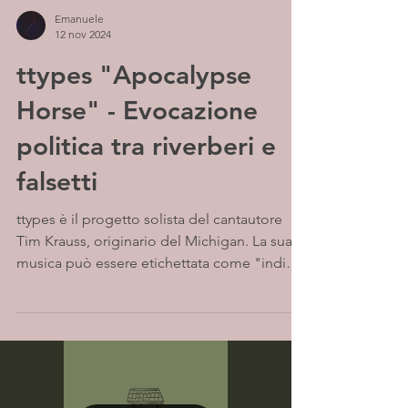
Emanuele
12 nov 2024
ttypes "Apocalypse
Horse" - Evocazione
politica tra riverberi e
falsetti
ttypes è il progetto solista del cantautore
Tim Krauss, originario del Michigan. La sua
musica può essere etichettata come "indie",
ma...