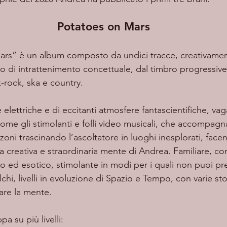
Potatoes on Mars
ars”
è un album composto da undici tracce, creativamen
o di intrattenimento concettuale, dal timbro progressiv
-rock, ska e country. 
come gli stimolanti e folli video musicali, che accompag
oni trascinando l’ascoltatore in luoghi inesplorati, facen
la creativa e straordinaria mente di Andrea. Familiare, c
 ed esotico, stimolante in modi per i quali non puoi pre
chi, livelli in evoluzione di Spazio e Tempo, con varie sto
are la mente.  
pa su più livelli: 