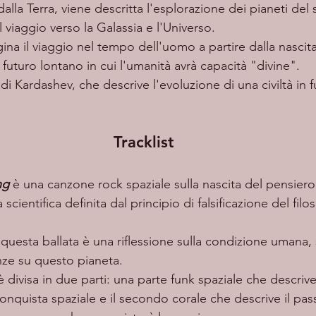
dalla Terra, viene descritta l'esplorazione dei pianeti del
 viaggio verso la Galassia e l'Universo. 
na il viaggio nel tempo dell'uomo a partire dalla nascit
 futuro lontano in cui l'umanità avrà capacità "divine". 
di Kardashev, che descrive l'evoluzione di una civiltà in 
Tracklist
ng
è una canzone rock spaziale sulla nascita del pensiero 
 scientifica definita dal principio di falsificazione del filo
 questa ballata è una riflessione sulla condizione umana, s
nze su questo pianeta. 
è divisa in due parti: una parte funk spaziale che descrive
conquista spaziale e il secondo corale che descrive il pas