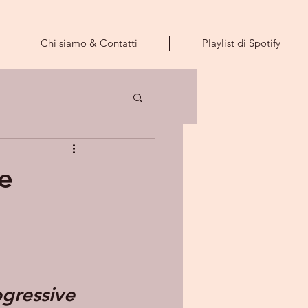
Chi siamo & Contatti
Playlist di Spotify
e
gressive 