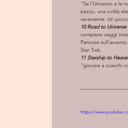
"Se l'Universo e la no
pezzo, una civiltà al
veramente. Un piccol
10 Road to Universe 
compiere viaggi inters
Penrose sull'avvento
Star Trek. 
11 Starship to Heave
"giocare a scacchi co
https://www.youtube.