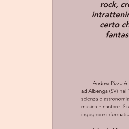
rock, c
intratten
certo ch
fantas
	Andrea Pizzo è 
ad Albenga (SV) nel 1
scienza e astronomia;
musica e cantare. Si 
ingegnere informatic