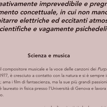
reativamente imprevedibile e pregn
imento concettuale, in cui non manc
itarre elettriche ed eccitanti atmos
cientifiche e vagamente psichedel
Scienza e musica
il compositore musicale e la voce delle canzoni dei 
Purp
977, è cresciuto a contatto con la natura e si è sempre i
 ama i film di fantascienza, ma la sue più grandi passioni
è laureato in fisica presso l'Università di Genova e lavor
o. 