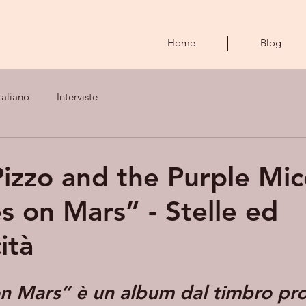
Home
Blog
taliano
Interviste
izzo and the Purple Mic
s on Mars” - Stelle ed
ità
n Mars” è un album dal timbro pro