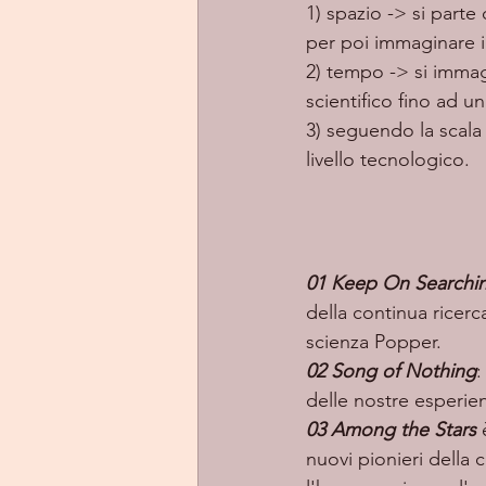
1) spazio -> si parte 
per poi immaginare il
2) tempo -> si immagi
scientifico fino ad un
3) seguendo la scala 
livello tecnologico. 
01 Keep On Searchi
della continua ricerca
scienza Popper. 
02 Song of Nothing
:
delle nostre esperie
03 Among the Stars
 
nuovi pionieri della 