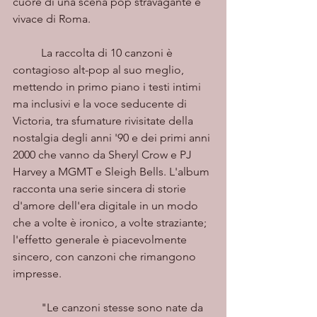
cuore di una scena pop stravagante e 
vivace di Roma.
	La raccolta di 10 canzoni è 
contagioso alt-pop al suo meglio, 
mettendo in primo piano i testi intimi 
ma inclusivi e la voce seducente di 
Victoria, tra sfumature rivisitate della 
nostalgia degli anni '90 e dei primi anni 
2000 che vanno da Sheryl Crow e PJ 
Harvey a MGMT e Sleigh Bells. L'album 
racconta una serie sincera di storie 
d'amore dell'era digitale in un modo 
che a volte è ironico, a volte straziante; 
l'effetto generale è piacevolmente 
sincero, con canzoni che rimangono 
impresse.
	"Le canzoni stesse sono nate da 