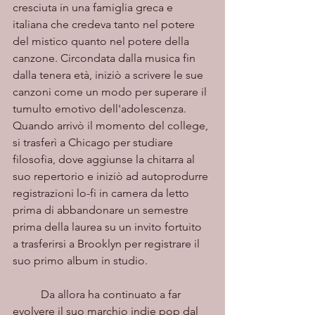
cresciuta in una famiglia greca e 
italiana che credeva tanto nel potere 
del mistico quanto nel potere della 
canzone. Circondata dalla musica fin 
dalla tenera età, iniziò a scrivere le sue 
canzoni come un modo per superare il 
tumulto emotivo dell'adolescenza. 
Quando arrivò il momento del college, 
si trasferì a Chicago per studiare 
filosofia, dove aggiunse la chitarra al 
suo repertorio e iniziò ad autoprodurre 
registrazioni lo-fi in camera da letto 
prima di abbandonare un semestre 
prima della laurea su un invito fortuito 
a trasferirsi a Brooklyn per registrare il 
suo primo album in studio.
	Da allora ha continuato a far 
evolvere il suo marchio indie pop dal 