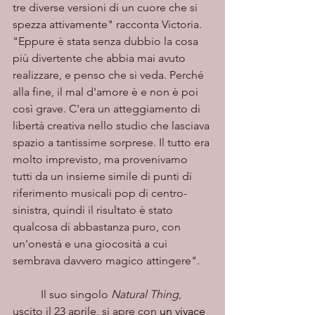
tre diverse versioni di un cuore che si 
spezza attivamente" racconta Victoria. 
"Eppure è stata senza dubbio la cosa 
più divertente che abbia mai avuto 
realizzare, e penso che si veda. Perché 
alla fine, il mal d'amore è e non è poi 
così grave. C'era un atteggiamento di 
libertà creativa nello studio che lasciava 
spazio a tantissime sorprese. Il tutto era 
molto imprevisto, ma provenivamo 
tutti da un insieme simile di punti di 
riferimento musicali pop di centro-
sinistra, quindi il risultato è stato 
qualcosa di abbastanza puro, con 
un'onestà e una giocosità a cui 
sembrava davvero magico attingere".
	Il suo singolo 
Natural Thing
, 
uscito il 23 aprile, si apre con 
un vivace 