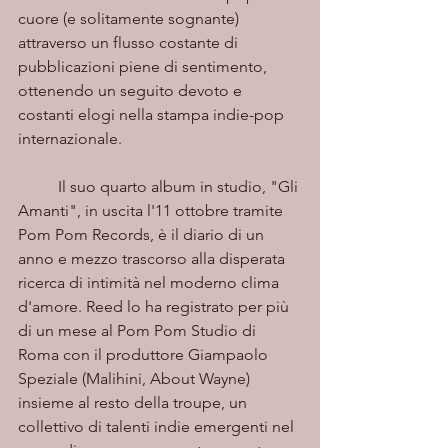
cuore (e solitamente sognante) 
attraverso un flusso costante di 
pubblicazioni piene di sentimento, 
ottenendo un seguito devoto e 
costanti elogi nella stampa indie-pop 
internazionale.
	Il suo quarto album in studio, "Gli 
Amanti", in uscita l'11 ottobre tramite 
Pom Pom Records, è il diario di un 
anno e mezzo trascorso alla disperata 
ricerca di intimità nel moderno clima 
d'amore. Reed lo ha registrato per più 
di un mese al Pom Pom Studio di 
Roma con il produttore Giampaolo 
Speziale (Malihini, About Wayne) 
insieme al resto della troupe, un 
collettivo di talenti indie emergenti nel 