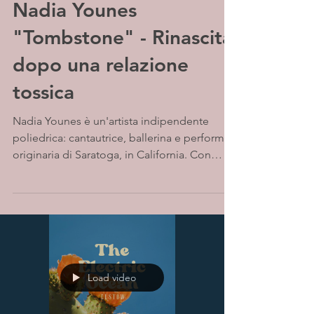
Nadia Younes
"Tombstone" - Rinascita
dopo una relazione
tossica
Nadia Younes è un'artista indipendente
poliedrica: cantautrice, ballerina e performer
originaria di Saratoga, in California. Con
una...
Load video