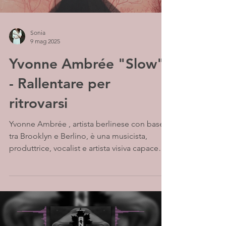
Sonia
9 mag 2025
Yvonne Ambrée "Slow"
- Rallentare per
ritrovarsi
Yvonne Ambrée , artista berlinese con base
tra Brooklyn e Berlino, è una musicista,
produttrice, vocalist e artista visiva capace
di...