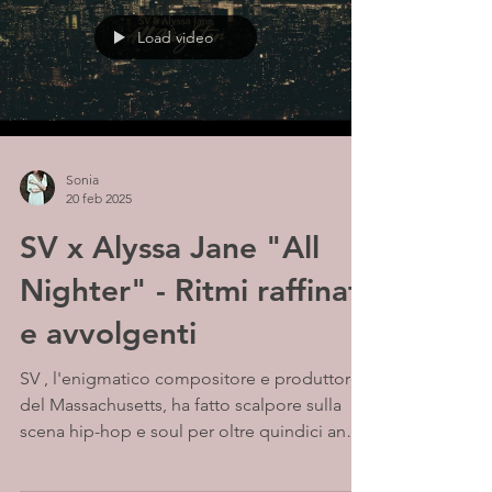
Load video
Sonia
20 feb 2025
SV x Alyssa Jane "All
Nighter" - Ritmi raffinati
e avvolgenti
SV , l'enigmatico compositore e produttore
del Massachusetts, ha fatto scalpore sulla
scena hip-hop e soul per oltre quindici anni.
La...