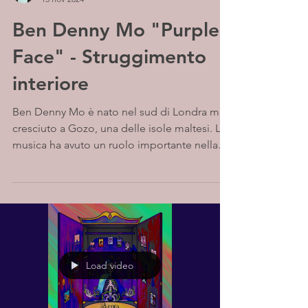
Ben Denny Mo "Purple
Face" - Struggimento
interiore
Ben Denny Mo è nato nel sud di Londra ma
cresciuto a Gozo, una delle isole maltesi. La
musica ha avuto un ruolo importante nella
sua...
Load video