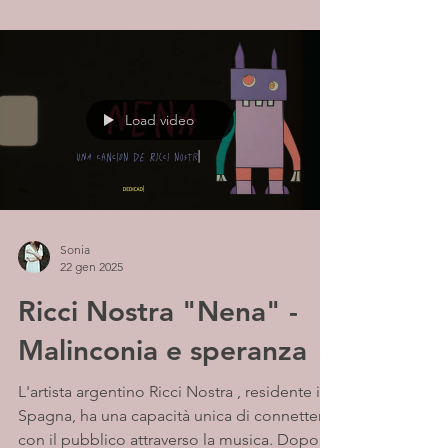
Load video
Sonia
22 gen 2025
Ricci Nostra "Nena" -
Malinconia e speranza
L'artista argentino Ricci Nostra , residente in
Spagna, ha una capacità unica di connettersi
con il pubblico attraverso la musica. Dopo...