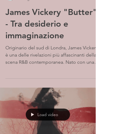
James Vickery "Butter"
- Tra desiderio e
immaginazione
Originario del sud di Londra, James Vickery
è una delle rivelazioni più affascinanti della
scena R&B contemporanea. Nato con una
sordità...
Load video