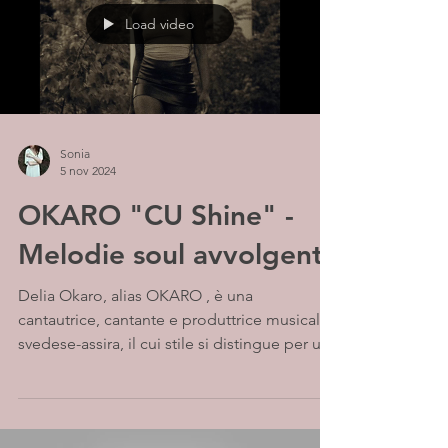
Load video
Sonia
5 nov 2024
OKARO "CU Shine" -
Melodie soul avvolgenti
Delia Okaro, alias OKARO , è una
cantautrice, cantante e produttrice musicale
svedese-assira, il cui stile si distingue per una
libertà...