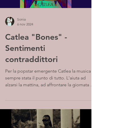
Sonia
6 nov 2024
Catlea "Bones" -
Sentimenti
contraddittori
Per la popstar emergente Catlea la musica è
sempre stata il punto di tutto. L'aiuta ad
alzarsi la mattina, ad affrontare la giornata e
a...