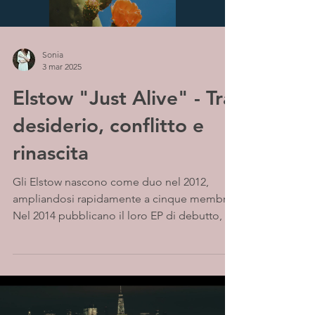
Sonia
3 mar 2025
Elstow "Just Alive" - Tra
desiderio, conflitto e
rinascita
Gli Elstow nascono come duo nel 2012,
ampliandosi rapidamente a cinque membri.
Nel 2014 pubblicano il loro EP di debutto, un
folk psych...