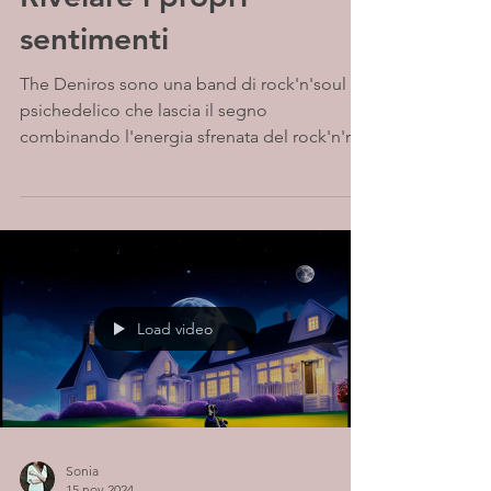
sentimenti
The Deniros sono una band di rock'n'soul
psichedelico che lascia il segno
combinando l'energia sfrenata del rock'n'roll
elettrico degli...
Load video
Sonia
15 nov 2024