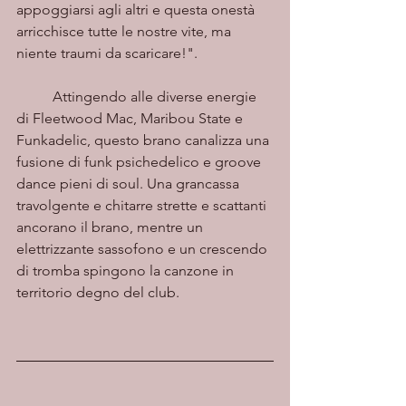
appoggiarsi agli altri e questa onestà 
arricchisce tutte le nostre vite, ma 
niente traumi da scaricare!". 
	Attingendo alle diverse energie 
di Fleetwood Mac, Maribou State e 
Funkadelic, questo brano canalizza una 
fusione di funk psichedelico e groove 
dance pieni di soul. Una grancassa 
travolgente e chitarre strette e scattanti 
ancorano il brano, mentre un 
elettrizzante sassofono e un crescendo 
di tromba spingono la canzone in 
territorio degno del club.