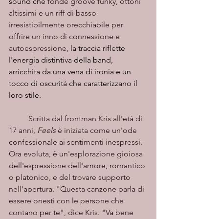
sound che 
fonde groove funky, ottoni 
altissimi e un riff di basso 
irresistibilmente orecchiabile per 
offrire un inno di connessione e 
autoespressione,
 la traccia riflette 
l'energia distintiva della band, 
arricchita da una vena di ironia e un 
tocco di oscurità che caratterizzano il 
loro stile.
	Scritta dal frontman Kris all'età di 
17 anni, 
Feels
 è iniziata come un'ode 
confessionale ai sentimenti inespressi. 
Ora evoluta, è un'esplorazione gioiosa 
dell'espressione dell'amore, romantico 
o platonico, e del trovare supporto 
nell'apertura. "Questa canzone parla di 
essere onesti con le persone che 
contano per te", dice Kris. "Va bene 