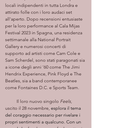
locali indipendenti in tutta Londra e 
attirato folle con i loro audaci set 
all'aperto. Dopo recensioni entusiaste 
per la loro performance al Cala Mijas 
Festival 2023 in Spagna, una residenza 
settimanale alla National Portrait 
Gallery e numerosi concerti di 
supporto ad artisti come Cam Cole e 
Sam Scherdel, sono stati paragonati sia 
a icone degli anni '60 come The Jimi 
Hendrix Experience, Pink Floyd e The 
Beatles, sia a band contemporanee 
come Fontaines D.C. e Sports Team.
	Il loro nuovo singolo 
Feels
, 
uscito il 28 novembre
, esplora il tema 
del coraggio necessario per rivelare i 
propri sentimenti a qualcuno. Con un 