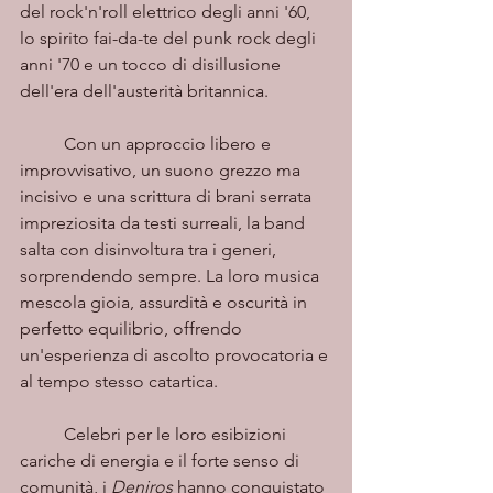
del rock'n'roll elettrico degli anni '60, 
lo spirito fai-da-te del punk rock degli 
anni '70 e un tocco di disillusione 
dell'era dell'austerità britannica.
	Con un approccio libero e 
improvvisativo, un suono grezzo ma 
incisivo e una scrittura di brani serrata 
impreziosita da testi surreali, la band 
salta con disinvoltura tra i generi, 
sorprendendo sempre. La loro musica 
mescola gioia, assurdità e oscurità in 
perfetto equilibrio, offrendo 
un'esperienza di ascolto provocatoria e 
al tempo stesso catartica.
	Celebri per le loro esibizioni 
cariche di energia e il forte senso di 
comunità, i 
Deniros
 hanno conquistato 