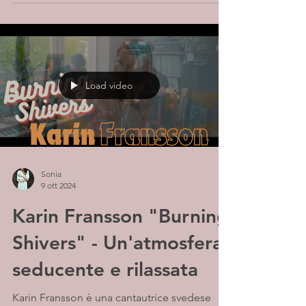
Load video
Sonia
9 ott 2024
Karin Fransson "Burning
Shivers" - Un'atmosfera
seducente e rilassata
Karin Fransson è una cantautrice svedese