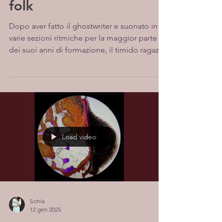
folk
Dopo aver fatto il ghostwriter e suonato in
varie sezioni ritmiche per la maggior parte
dei suoi anni di formazione, il timido ragazzo
di...
Load video
Sonia
12 gen 2025