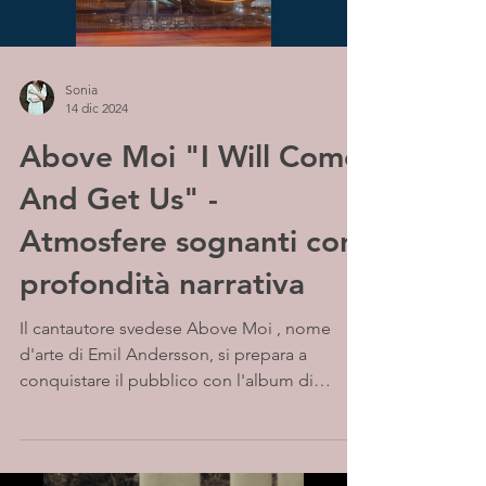
Sonia
14 dic 2024
Above Moi "I Will Come
And Get Us" -
Atmosfere sognanti con
profondità narrativa
Il cantautore svedese Above Moi , nome
d'arte di Emil Andersson, si prepara a
conquistare il pubblico con l'album di
debutto "Songs I...