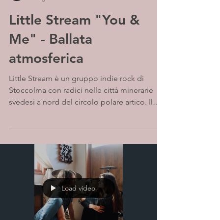
Little Stream "You &
Me" - Ballata
atmosferica
Little Stream è un gruppo indie rock di
Stoccolma con radici nelle città minerarie
svedesi a nord del circolo polare artico. Il
nome...
Load video