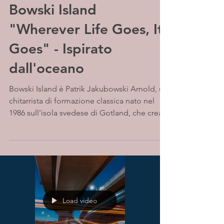
Bowski Island
"Wherever Life Goes, It
Goes" - Ispirato
dall'oceano
Bowski Island è Patrik Jakubowski Arnold, un
chitarrista di formazione classica nato nel
1986 sull'isola svedese di Gotland, che crea...
Load video