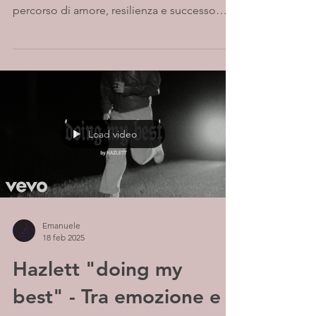
percorso di amore, resilienza e successo
artistico....
Load video
Emanuele
18 feb 2025
Hazlett "doing my
best" - Tra emozione e