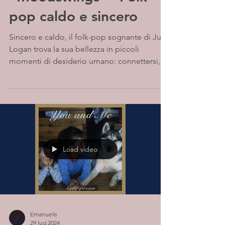
pop caldo e sincero
Sincero e caldo, il folk-pop sognante di Julia
Logan trova la sua bellezza in piccoli
momenti di desiderio umano: connettersi,
amare,...
Load video
Emanuele
29 lug 2024