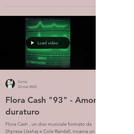
Load video
Sonia
23 mar 2025
Flora Cash "93" - Amore
duraturo
Flora Cash , un duo musicale formato da
Shpresa Lleshaj e Cole Randall, incarna un