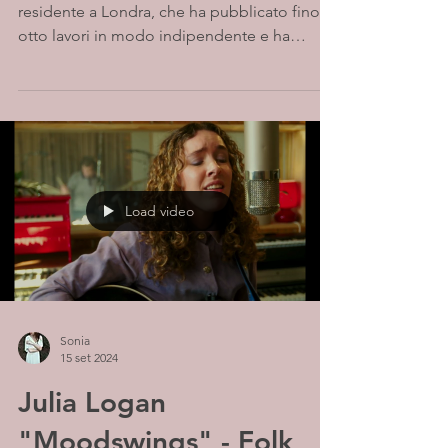
residente a Londra, che ha pubblicato finora
otto lavori in modo indipendente e ha
collaborato...
Load video
Sonia
15 set 2024
Julia Logan
"Moodswings" - Folk