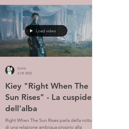
Load video
Sonia
3 ott 2022
Kiey "Right When The
Sun Rises" - La cuspide
dell'alba
Right When The Sun Rises parla della rottura
di una relazione ambigua proprio alla