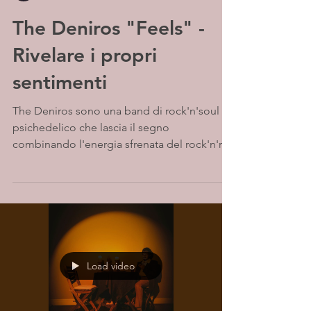
The Deniros "Feels" -
Rivelare i propri
sentimenti
The Deniros sono una band di rock'n'soul
psichedelico che lascia il segno
combinando l'energia sfrenata del rock'n'roll
elettrico degli...
Load video