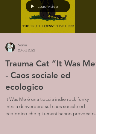
Load video
Sonia
28 ott 2022
Trauma Cat “It Was Me”
- Caos sociale ed
ecologico
It Was Me è una traccia indie rock funky
intrisa di riverbero sul caos sociale ed
ecologico che gli umani hanno provocato
nel mondo, il...