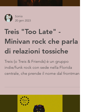
Sonia
20 gen 2023
Treis "Too Late" -
Minivan rock che parla
di relazioni tossiche
Treis (o Treis & Friends) è un gruppo
indie/funk rock con sede nella Florida
centrale, che prende il nome dal frontman
Treis Alexander....