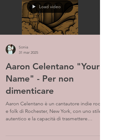
Load video
Sonia
31 mar 2025
Aaron Celentano "Your
Name" - Per non
dimenticare
Aaron Celentano è un cantautore indie rock
e folk di Rochester, New York, con uno stile
autentico e la capacità di trasmettere
emozioni...