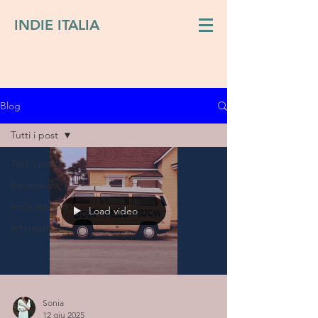
INDIE ITALIA
Blog
Tutti i post
Tutti i post
Recensioni
Indie italiano
Load video
Interviste
Sonia
12 giu 2025