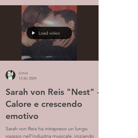
Load video
Sonia
13 dic 2024
Sarah von Reis "Nest" -
Calore e crescendo
emotivo
Sarah von Reis ha intrapreso un lungo
viaggio nell'industria musicale, iniziando