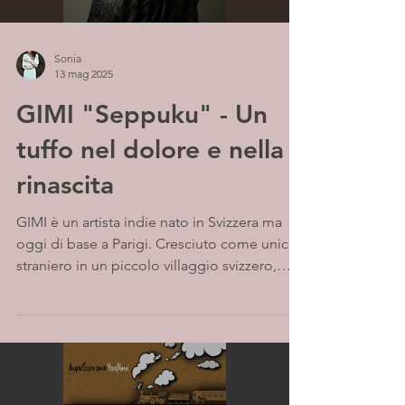
Sonia
13 mag 2025
GIMI "Seppuku" - Un
tuffo nel dolore e nella
rinascita
GIMI è un artista indie nato in Svizzera ma
oggi di base a Parigi. Cresciuto come unico
straniero in un piccolo villaggio svizzero,
ha...