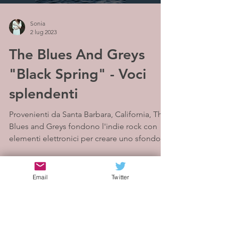
Sonia
2 lug 2023
The Blues And Greys
"Black Spring" - Voci
splendenti
Provenienti da Santa Barbara, California, The
Blues and Greys fondono l'indie rock con
elementi elettronici per creare uno sfondo
dark...
Email
Twitter