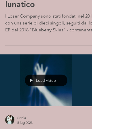
lunatico
I Loser Company sono stati fondati nel 2017
con una serie di dieci singoli, seguiti dal loro
EP del 2018 "Blueberry Skies" - contenente...
Load video
Sonia
5 lug 2023