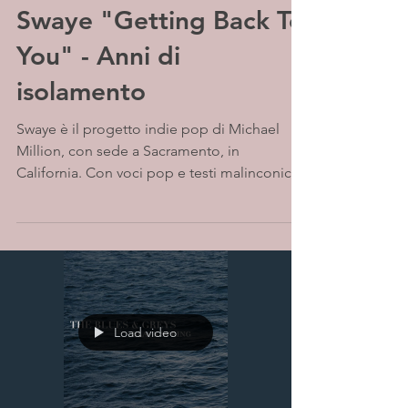
Swaye "Getting Back To
You" - Anni di
isolamento
Swaye è il progetto indie pop di Michael
Million, con sede a Sacramento, in
California. Con voci pop e testi malinconici,
attinge da quei...
Load video