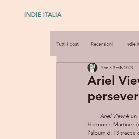
INDIE ITALIA
Tutti i post
Recensioni
Indie i
Sonia
3 feb 2023
Ariel Vi
persever
Ariel View
 è un
Harmonie Martinez (c
l'album di 13 tracce 