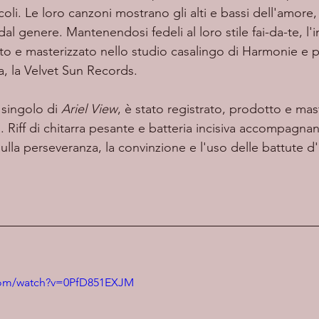
coli. Le loro canzoni mostrano gli alti e bassi dell'amore,
 genere. Mantenendosi fedeli al loro stile fai-da-te, l'
rato e masterizzato nello studio casalingo di Harmonie e 
ta, la Velvet Sun Records.
 singolo di 
Ariel View
, è stato registrato, prodotto e mas
. Riff di chitarra pesante e batteria incisiva accompagnan
ulla perseveranza, la convinzione e l'uso delle battute d
com/watch?v=0PfD851EXJM