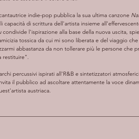
la cantautrice indie-pop pubblica la sua ultima canzone 
Na
li capacità di scrittura dell'artista insieme all'effervesce
u
 condivide l'ispirazione alla base della nuova uscita, sp
micizia tossica da cui mi sono liberata e del viaggio che
izzarmi abbastanza da non tollerare più le persone che 
restituire". 
ita il pubblico ad ascoltare attentamente la voce dinam
st'artista austriaca.