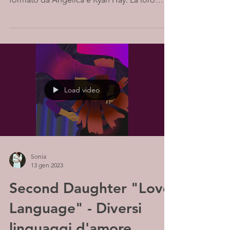
musica si...
Load video
Sonia
13 gen 2023
Second Daughter "Love
Language" - Diversi
linguaggi d'amore