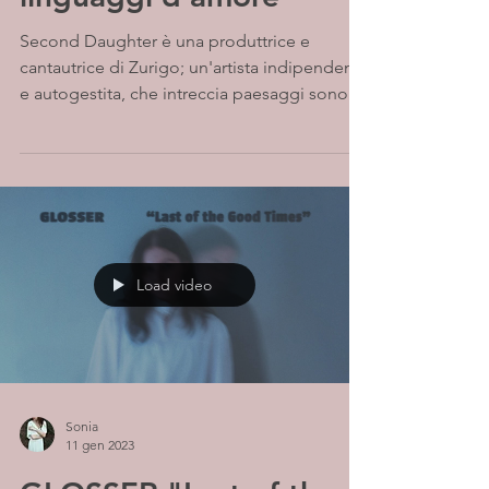
Second Daughter è una produttrice e
cantautrice di Zurigo; un'artista indipendente
e autogestita, che intreccia paesaggi sonori
oscuri e...
Load video
Sonia
11 gen 2023