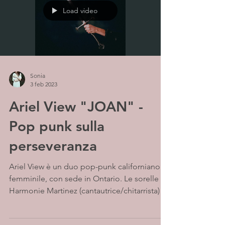
Load video
Sonia
3 feb 2023
Ariel View "JOAN" -
Pop punk sulla
perseveranza
Ariel View è un duo pop-punk californiano al
femminile, con sede in Ontario. Le sorelle
Harmonie Martinez (cantautrice/chitarrista)
e...