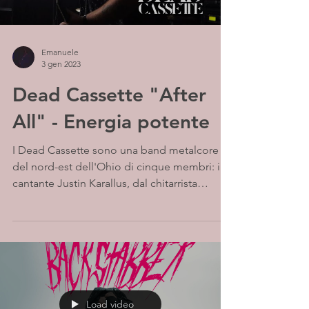
Emanuele
3 gen 2023
Dead Cassette "After
All" - Energia potente
I Dead Cassette sono una band metalcore
del nord-est dell'Ohio di cinque membri: il
cantante Justin Karallus, dal chitarrista
ritmico e...
Load video