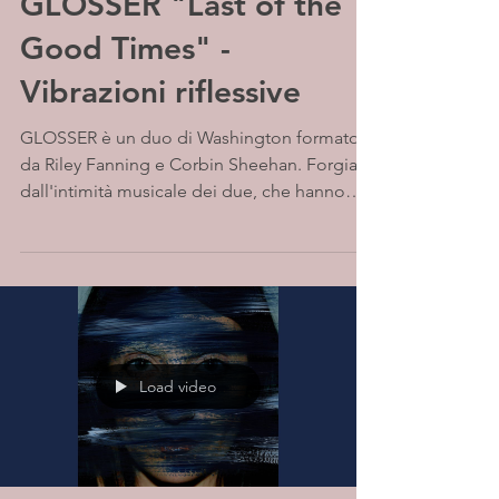
GLOSSER "Last of the
Good Times" -
Vibrazioni riflessive
GLOSSER è un duo di Washington formato
da Riley Fanning e Corbin Sheehan. Forgiato
dall'intimità musicale dei due, che hanno
sviluppato...
Load video