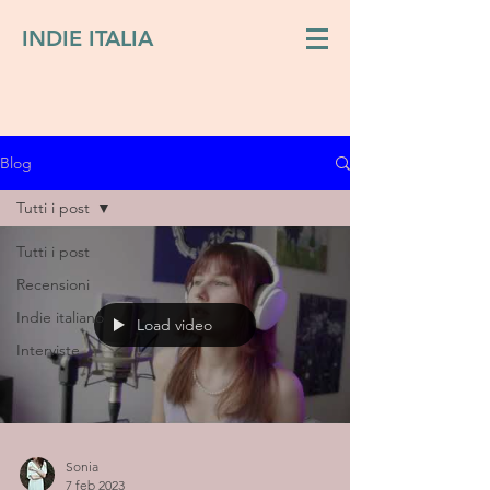
INDIE ITALIA
Blog
Tutti i post
Tutti i post
Recensioni
Indie italiano
Load video
Interviste
Sonia
7 feb 2023