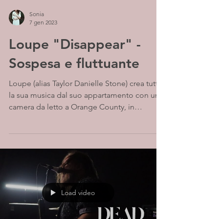
Sonia
7 gen 2023
Loupe "Disappear" -
Sospesa e fluttuante
Loupe (alias Taylor Danielle Stone) crea tutta
la sua musica dal suo appartamento con una
camera da letto a Orange County, in
California....
Load video