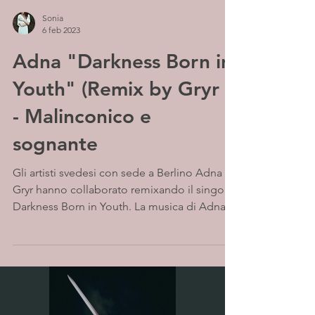
Sonia
6 feb 2023
Adna "Darkness Born in
Youth" (Remix by Gryr )
- Malinconico e
sognante
Gli artisti svedesi con sede a Berlino Adna e
Gryr hanno collaborato remixando il singolo
Darkness Born in Youth. La musica di Adna
ha...