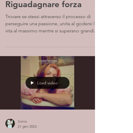
Riguadagnare forza
Trovare se stessi attraverso il processo di
perseguire una passione, unita al godersi la
vita al massimo mentre si superano grandi...
Load video
Sonia
21 gen 2023