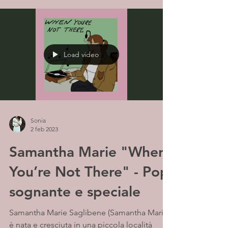
Load video
Sonia
2 feb 2023
Samantha Marie "When
You’re Not There" - Pop
sognante e speciale
Samantha Marie Saglibene (Samantha Marie)
è nata e cresciuta in una piccola località