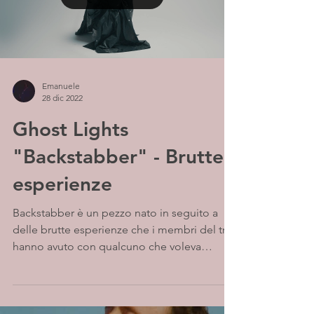
Emanuele
28 dic 2022
Ghost Lights
"Backstabber" - Brutte
esperienze
Backstabber è un pezzo nato in seguito a
delle brutte esperienze che i membri del trio
hanno avuto con qualcuno che voleva
distruggere la...