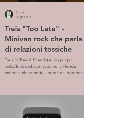
Sonia
20 gen 2023
Treis "Too Late" -
Minivan rock che parla
di relazioni tossiche
Treis (o Treis & Friends) è un gruppo
indie/funk rock con sede nella Florida
centrale, che prende il nome dal frontman
Treis Alexander....