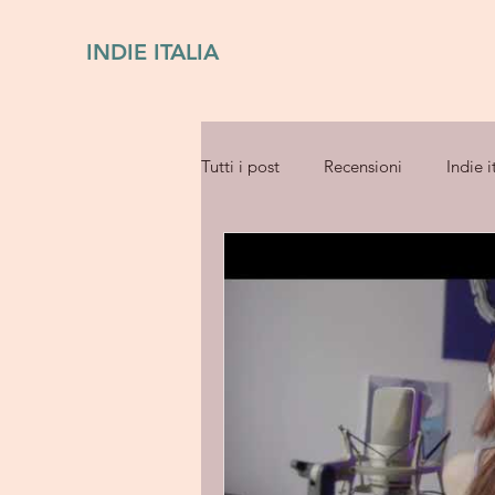
INDIE ITALIA
Tutti i post
Recensioni
Indie i