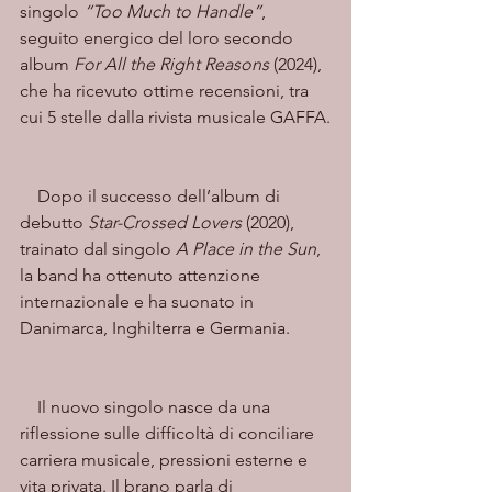
singolo 
“Too Much to Handle”
, 
seguito energico del loro secondo 
album 
For All the Right Reasons
 (2024), 
che ha ricevuto ottime recensioni, tra 
cui 5 stelle dalla rivista musicale GAFFA.
    Dopo il successo dell’album di 
debutto 
Star-Crossed Lovers
 (2020), 
trainato dal singolo 
A Place in the Sun
, 
la band ha ottenuto attenzione 
internazionale e ha suonato in 
Danimarca, Inghilterra e Germania.
    Il nuovo singolo nasce da una 
riflessione sulle difficoltà di conciliare 
carriera musicale, pressioni esterne e 
vita privata. Il brano parla di 