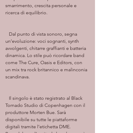
smarrimento, crescita personale e 
ricerca di equilibrio.
   Dal punto di vista sonoro, segna 
un’evoluzione: voci sognanti, synth 
avvolgenti, chitarre graffianti e batteria 
dinamica. Lo stile può ricordare band 
come The Cure, Oasis e Editors, con 
un mix tra rock britannico e malinconia 
scandinava.
   Il singolo è stato registrato al Black 
Tornado Studio di Copenhagen con il 
produttore Morten Bue. Sarà 
disponibile su tutte le piattaforme 
digitali tramite l’etichetta DME.