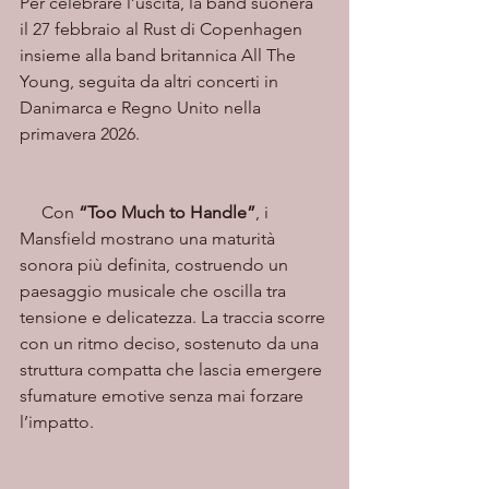
Per celebrare l’uscita, la band suonerà 
il 27 febbraio al Rust di Copenhagen 
insieme alla band britannica All The 
Young, seguita da altri concerti in 
Danimarca e Regno Unito nella 
primavera 2026.
     Con 
“Too Much to Handle”
, i 
Mansfield mostrano una maturità 
sonora più definita, costruendo un 
paesaggio musicale che oscilla tra 
tensione e delicatezza. La traccia scorre 
con un ritmo deciso, sostenuto da una 
struttura compatta che lascia emergere 
sfumature emotive senza mai forzare 
l’impatto.