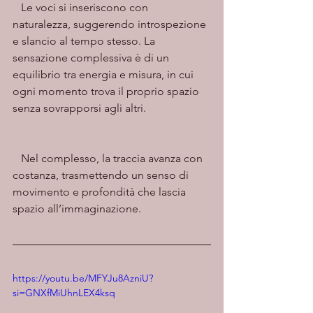
   Le voci si inseriscono con 
naturalezza, suggerendo introspezione 
e slancio al tempo stesso. La 
sensazione complessiva è di un 
equilibrio tra energia e misura, in cui 
ogni momento trova il proprio spazio 
senza sovrapporsi agli altri.
   Nel complesso, la traccia avanza con 
costanza, trasmettendo un senso di 
movimento e profondità che lascia 
spazio all’immaginazione.
https://youtu.be/MFYJu8AzniU?
si=GNXfMiUhnLEX4ksq