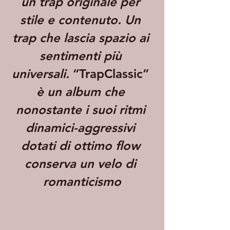
un trap originale per 
stile e contenuto. Un 
trap che lascia spazio ai 
sentimenti più 
universali. 
“TrapClassic”
è un album che 
nonostante i suoi ritmi 
dinamici-aggressivi 
dotati di ottimo flow 
conserva un velo di 
romanticismo