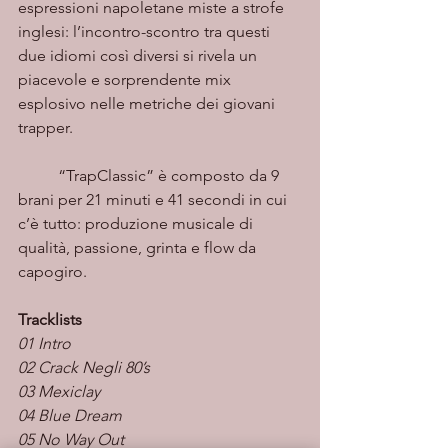
espressioni napoletane miste a strofe 
inglesi: l’incontro-scontro tra questi 
due idiomi così diversi si rivela un 
piacevole e sorprendente mix 
esplosivo nelle metriche dei giovani 
trapper. 
	“TrapClassic” è composto da 9 
brani per 21 minuti e 41 secondi in cui 
c’è tutto: produzione musicale di 
qualità, passione, grinta e flow da 
capogiro. 
Tracklists
01 Intro
02 Crack Negli 80’s
03 Mexiclay
04 Blue Dream
05 No Way Out