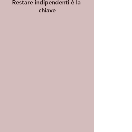
Restare indipendenti è la 
chiave