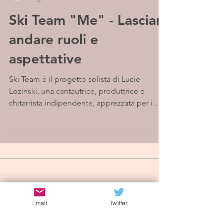
Ski Team "Me" - Lasciar
andare ruoli e
aspettative
Ski Team è il progetto solista di Lucie
Lozinski, una cantautrice, produttrice e
chitarrista indipendente, apprezzata per i
testi...
Iscriviti alla mailing list
Email
Twitter